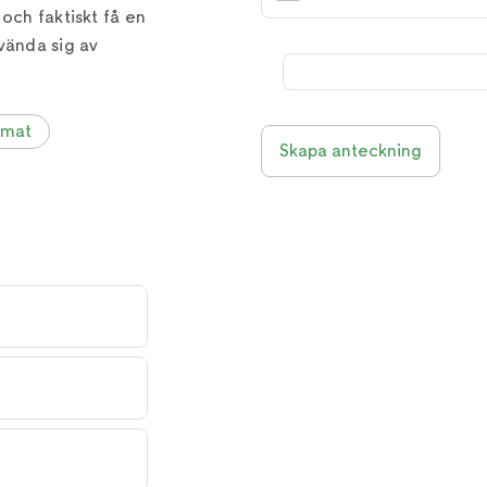
och faktiskt få en
vända sig av
 mat
Skapa anteckning