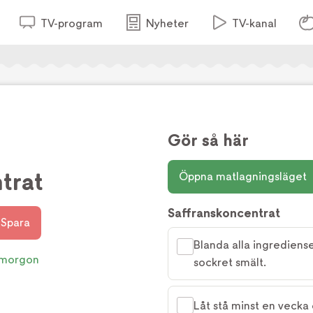
TV-program
Nyheter
TV-kanal
Gör så här
trat
Öppna matlagningsläget
Saffranskoncentrat
Spara
Blanda alla ingrediense
morgon
sockret smält.
Låt stå minst en vecka