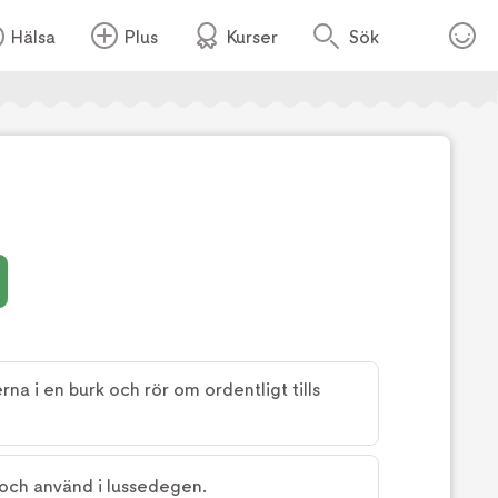
Hälsa
Plus
Kurser
Sök
rna i en burk och rör om ordentligt tills
 och använd i lussedegen.