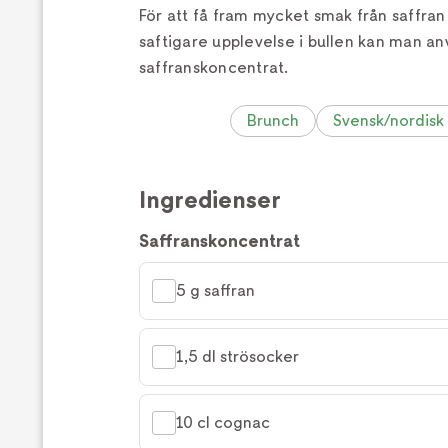
För att få fram mycket smak från saffran 
saftigare upplevelse i bullen kan man an
saffranskoncentrat.
Brunch
Svensk/nordisk
Ingredienser
Saffranskoncentrat
5 g saffran
1,5 dl strösocker
10 cl cognac