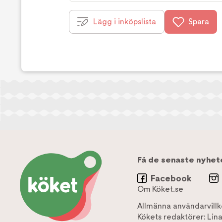
Lägg i inköpslista
Spara
Få de senaste nyhet
Facebook
Om Köket.se
Allmänna användarvillk
Kökets redaktörer:
Lin