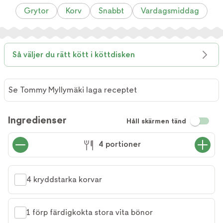
Grytor
Korv
Snabbt
Vardagsmiddag
Så väljer du rätt kött i köttdisken
Se Tommy Myllymäki laga receptet
Ingredienser
Håll skärmen tänd
4 portioner
4 kryddstarka korvar
1 förp färdigkokta stora vita bönor