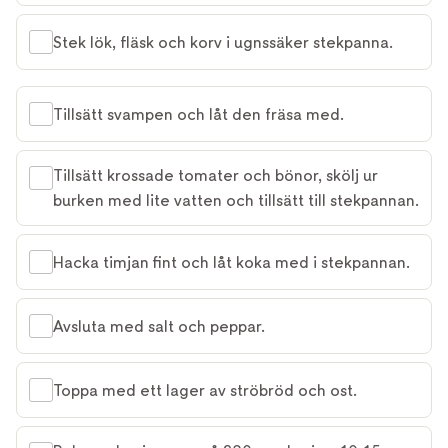
Stek lök, fläsk och korv i ugnssäker stekpanna.
Tillsätt svampen och låt den fräsa med.
Tillsätt krossade tomater och bönor, skölj ur
burken med lite vatten och tillsätt till stekpannan.
Hacka timjan fint och låt koka med i stekpannan.
Avsluta med salt och peppar.
Toppa med ett lager av ströbröd och ost.