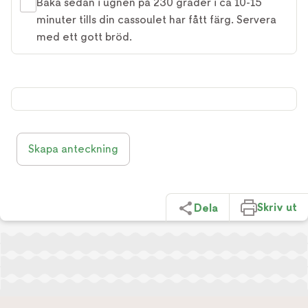
Baka sedan i ugnen på 230 grader i ca 10-15
minuter tills din cassoulet har fått färg. Servera
med ett gott bröd.
Skapa anteckning
Skriv ut
Dela