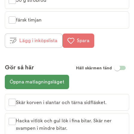
50 g ströbröd
färsk timjan
Lägg i inköpslista
Spara
Gör så här
Håll skärmen tänd
Öppna matlagningsläget
Skär korven i slantar och tärna sidfläsket.
Hacka vitlök och gul lök i fina bitar. Skär ner
svampen i mindre bitar.