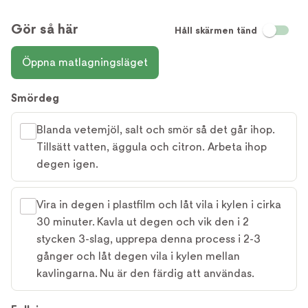
Gör så här
Håll skärmen tänd
Öppna matlagningsläget
Smördeg
Blanda vetemjöl, salt och smör så det går ihop.
Tillsätt vatten, äggula och citron. Arbeta ihop
degen igen.
Vira in degen i plastfilm och låt vila i kylen i cirka
30 minuter. Kavla ut degen och vik den i 2
stycken 3-slag, upprepa denna process i 2-3
gånger och låt degen vila i kylen mellan
kavlingarna. Nu är den färdig att användas.