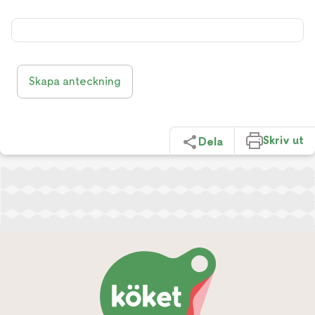
Skapa anteckning
Skriv ut
Dela