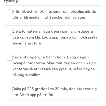
Fyllning
Fräs lök och vitlök i lite smör och olivolja, när de
börjar bli mjuka tillsätt socker och vinäger.
Dela tomaterna, lägg dem i pannan, reducera
vätskan som blir. Lägg upp tomat- och lökfräset i
en ugnsfast form.
Kavla ut degen, ca 5 mm tjock. Lägg degen
ovanpå tomaterna. Skär runt degen och vik upp
kanterna så att vätska kan pysa ut, skåra degen
på några ställen.
Baka på 225 grader i ca 30 min, den ska resa sig
lite. Vänd upp på ett fat.