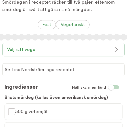
Smördegen i receptet räcker till två pajer, eftersom
smördeg är svårt att göra i små mängder.
Fest
Vegetariskt
Välj rätt vego
Se Tina Nordström laga receptet
Ingredienser
Håll skärmen tänd
Blixtsmördeg (kallas även amerikansk smördeg)
500 g vetemjöl