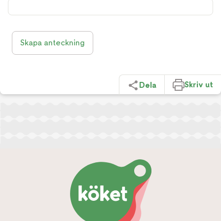
Skapa anteckning
Skriv ut
Dela