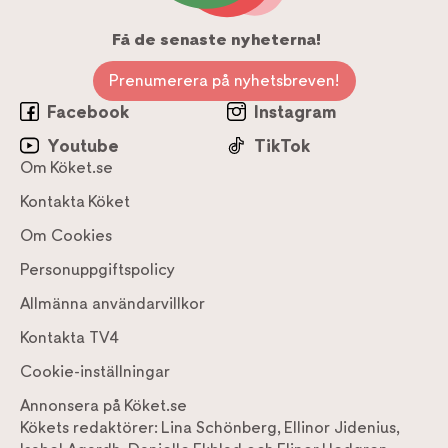
Få de senaste nyheterna!
Prenumerera på nyhetsbreven!
Facebook
Instagram
Youtube
TikTok
Om Köket.se
Kontakta Köket
Om Cookies
Personuppgiftspolicy
Allmänna användarvillkor
Kontakta TV4
Cookie-inställningar
Annonsera på Köket.se
Kökets redaktörer:
Lina Schönberg
,
Ellinor Jidenius
,