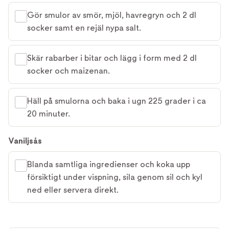
Gör smulor av smör, mjöl, havregryn och 2 dl
socker samt en rejäl nypa salt.
Skär rabarber i bitar och lägg i form med 2 dl
socker och maizenan.
Häll på smulorna och baka i ugn 225 grader i ca
20 minuter.
Vaniljsås
Blanda samtliga ingredienser och koka upp
försiktigt under vispning, sila genom sil och kyl
ned eller servera direkt.