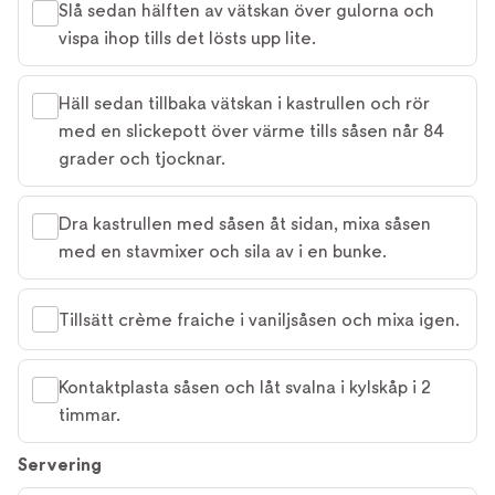
Slå sedan hälften av vätskan över gulorna och
vispa ihop tills det lösts upp lite.
Häll sedan tillbaka vätskan i kastrullen och rör
med en slickepott över värme tills såsen når 84
grader och tjocknar.
Dra kastrullen med såsen åt sidan, mixa såsen
med en stavmixer och sila av i en bunke.
Tillsätt crème fraiche i vaniljsåsen och mixa igen.
Kontaktplasta såsen och låt svalna i kylskåp i 2
timmar.
Servering