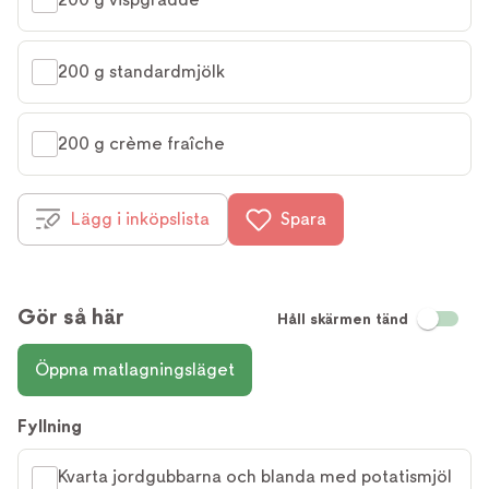
200 g standardmjölk
200 g crème fraîche
Lägg i inköpslista
Spara
Gör så här
Håll skärmen tänd
Öppna matlagningsläget
Fyllning
Kvarta jordgubbarna och blanda med potatismjöl