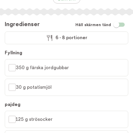
Ingredienser
Håll skärmen tänd
6 - 8 portioner
Fyllning
350 g färska jordgubbar
30 g potatismjöl
pajdeg
125 g strösocker