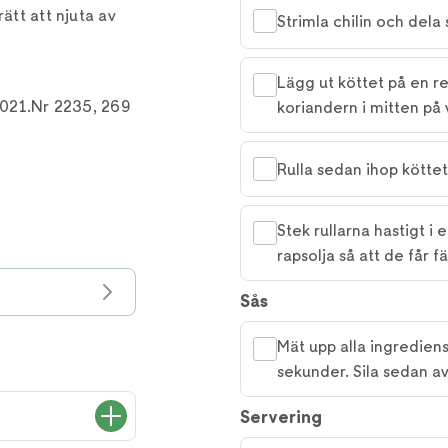
ätt att njuta av
Strimla chilin och dela
Lägg ut köttet på en r
 2021.Nr 2235, 269
koriandern i mitten på 
Rulla sedan ihop köttet
Stek rullarna hastigt 
rapsolja så att de får fä
Sås
Mät upp alla ingrediense
sekunder. Sila sedan av
Servering