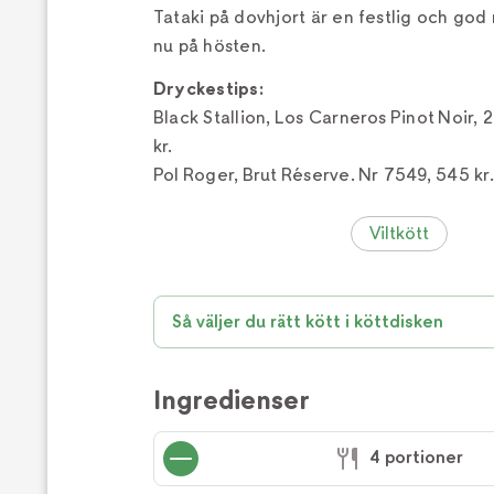
Tataki på dovhjort är en festlig och god r
nu på hösten.
Dryckestips:
Black Stallion, Los Carneros Pinot Noir,
kr.
Pol Roger, Brut Réserve. Nr 7549, 545 kr.
Viltkött
Så väljer du rätt kött i köttdisken
Ingredienser
4 portioner