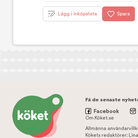
Lägg i inköpslista
Spara
Få de senaste nyhet
Facebook
Om Köket.se
Allmänna användarvillk
Kökets redaktörer:
Lin