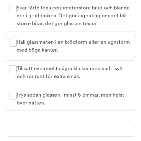
Skär tårtbiten i centimeterstora bitar och blanda
ner i gräddmixen. Det gör ingenting om det blir
större bitar, det ger glassen textur.
Häll glassmeten i en brödform eller en ugnsform
med höga kanter.
Tillsätt eventuellt några klickar med valfri sylt
och rör runt för extra smak.
Frys sedan glassen i minst 6 timmar, men helst
över natten.