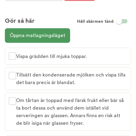
Gör så här
Håll skärmen tänd
Öppna matlagningsläget
Vispa grädden till mjuka toppar.
Tillsätt den kondenserade mjölken och vispa tills
det bara precis är blandat.
Om tårtan är toppad med färsk frukt eller bär så
ta bort dessa och använd dem istället vid
serveringen av glassen. Annars finns en risk att
de blir isiga när glassen fryser.