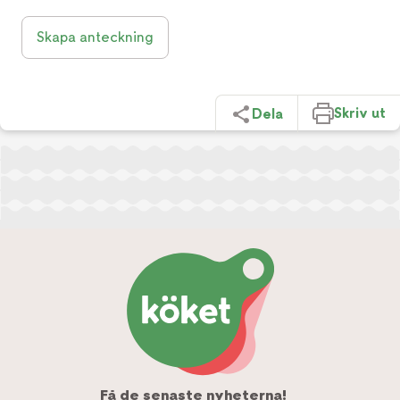
Skapa anteckning
Skriv ut
Dela
Få de senaste nyheterna!