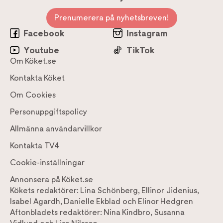
Prenumerera på nyhetsbreven!
Facebook
Instagram
Youtube
TikTok
Om Köket.se
Kontakta Köket
Om Cookies
Personuppgiftspolicy
Allmänna användarvillkor
Kontakta TV4
Cookie-inställningar
Annonsera på Köket.se
Kökets redaktörer:
Lina Schönberg
,
Ellinor Jidenius
,
Isabel Agardh
,
Danielle Ekblad
och
Elinor Hedgren
Aftonbladets redaktörer:
Nina Kindbro
,
Susanna