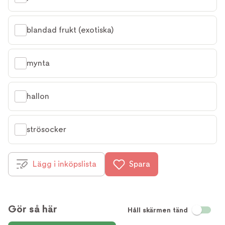
blandad frukt (exotiska)
mynta
hallon
strösocker
Lägg i inköpslista
Spara
Gör så här
Håll skärmen tänd