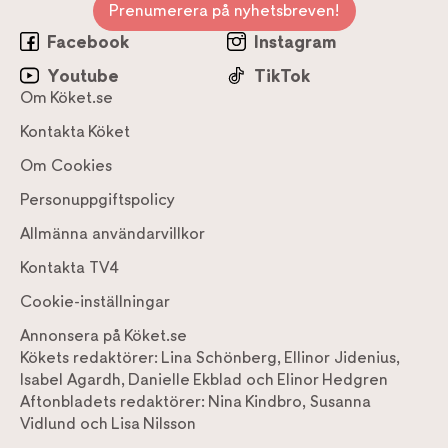
Prenumerera på nyhetsbreven!
Facebook
Instagram
Youtube
TikTok
Om Köket.se
Kontakta Köket
Om Cookies
Personuppgiftspolicy
Allmänna användarvillkor
Kontakta TV4
Cookie-inställningar
Annonsera på Köket.se
Kökets redaktörer:
Lina Schönberg
,
Ellinor Jidenius
,
Isabel Agardh
,
Danielle Ekblad
och
Elinor Hedgren
Aftonbladets redaktörer:
Nina Kindbro
,
Susanna
Vidlund
och
Lisa Nilsson