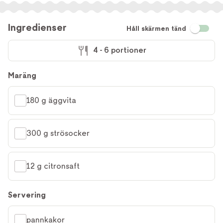
Ingredienser
Håll skärmen tänd
4 - 6 portioner
Maräng
180 g äggvita
300 g strösocker
12 g citronsaft
Servering
pannkakor