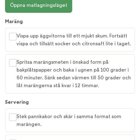
Öppna matlagningsläget
Maräng
Vispa upp äggvitorna till ett mjukt skum. Fortsätt
vispa och tillsätt socker och citronsaft lite i taget.
Spritsa marängsmeten i önskad form på
bakplåtspapper och baka i ugnen på 100 grader i
60 minuter. Sänk sedan värmen till 50 grader och
låt marängerna stå kvar i 12 timmar.
Servering
Stek pannkakor och skär i samma format som
marängen.