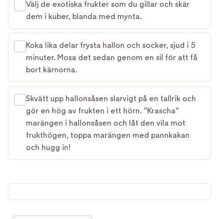
Välj de exotiska frukter som du gillar och skär
dem i kuber, blanda med mynta.
Koka lika delar frysta hallon och socker, sjud i 5
minuter. Mosa det sedan genom en sil för att få
bort kärnorna.
Skvätt upp hallonsåsen slarvigt på en tallrik och
gör en hög av frukten i ett hörn. ”Krascha”
marängen i hallonsåsen och låt den vila mot
frukthögen, toppa marängen med pannkakan
och hugg in!