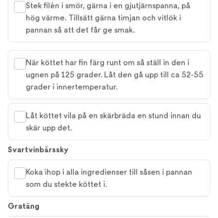
Stek filén i smör, gärna i en gjutjärnspanna, på
hög värme. Tillsätt gärna timjan och vitlök i
pannan så att det får ge smak.
När köttet har fin färg runt om så ställ in den i
ugnen på 125 grader. Låt den gå upp till ca 52-55
grader i innertemperatur.
Låt köttet vila på en skärbräda en stund innan du
skär upp det.
Svartvinbärssky
Koka ihop i alla ingredienser till såsen i pannan
som du stekte köttet i.
Gratäng