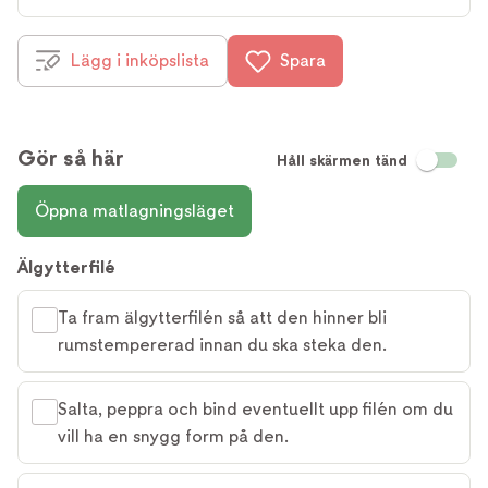
Lägg i inköpslista
Spara
Gör så här
Håll skärmen tänd
Öppna matlagningsläget
Älgytterfilé
Ta fram älgytterfilén så att den hinner bli
rumstempererad innan du ska steka den.
Salta, peppra och bind eventuellt upp filén om du
vill ha en snygg form på den.