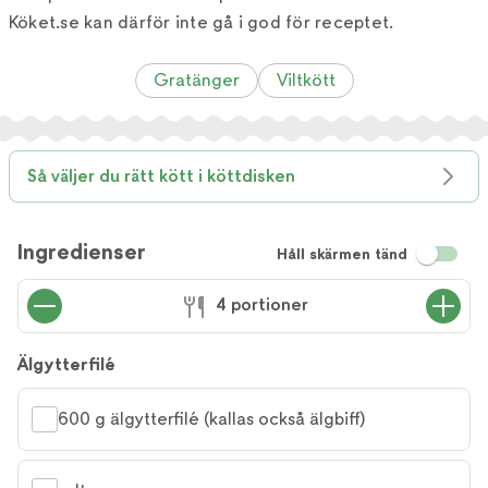
Köket.se kan därför inte gå i god för receptet.
Gratänger
Viltkött
Så väljer du rätt kött i köttdisken
Ingredienser
Håll skärmen tänd
4 portioner
Älgytterfilé
600 g älgytterfilé (kallas också älgbiff)