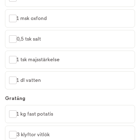
1 msk oxfond
0,5 tsk salt
1 tsk majsstärkelse
1 dl vatten
Gratäng
1 kg fast potatis
3 klyftor vitlök