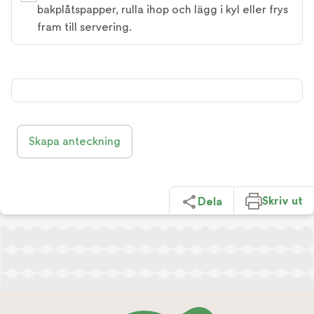
bakplåtspapper, rulla ihop och lägg i kyl eller frys
fram till servering.
Skapa anteckning
Skriv ut
Dela