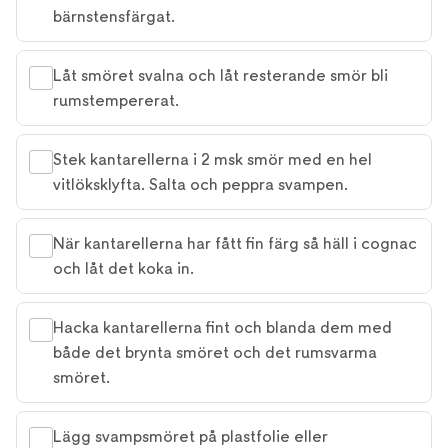
bärnstensfärgat.
Låt smöret svalna och låt resterande smör bli
rumstempererat.
Stek kantarellerna i 2 msk smör med en hel
vitlöksklyfta. Salta och peppra svampen.
När kantarellerna har fått fin färg så häll i cognac
och låt det koka in.
Hacka kantarellerna fint och blanda dem med
både det brynta smöret och det rumsvarma
smöret.
Lägg svampsmöret på plastfolie eller