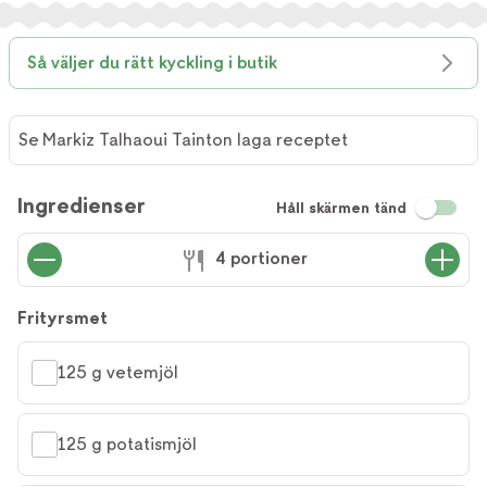
Så väljer du rätt kyckling i butik
Se Markiz Talhaoui Tainton laga receptet
Ingredienser
Håll skärmen tänd
4 portioner
Frityrsmet
125 g vetemjöl
125 g potatismjöl