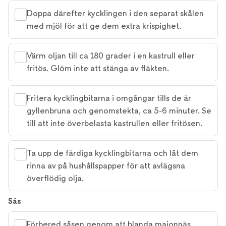
Doppa därefter kycklingen i den separat skålen
med mjöl för att ge dem extra krispighet.
Värm oljan till ca 180 grader i en kastrull eller
fritös. Glöm inte att stänga av fläkten.
Fritera kycklingbitarna i omgångar tills de är
gyllenbruna och genomstekta, ca 5-6 minuter. Se
till att inte överbelasta kastrullen eller fritösen.
Ta upp de färdiga kycklingbitarna och låt dem
rinna av på hushållspapper för att avlägsna
överflödig olja.
Sås
Förbered såsen genom att blanda majonnäs,