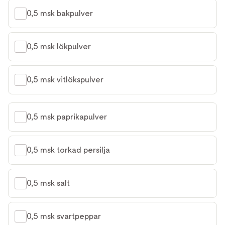
0,5 msk bakpulver
0,5 msk lökpulver
0,5 msk vitlökspulver
0,5 msk paprikapulver
0,5 msk torkad persilja
0,5 msk salt
0,5 msk svartpeppar