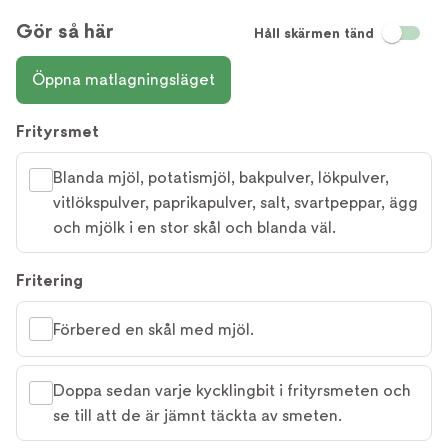
Gör så här
Håll skärmen tänd
Öppna matlagningsläget
Frityrsmet
Blanda mjöl, potatismjöl, bakpulver, lökpulver,
vitlökspulver, paprikapulver, salt, svartpeppar, ägg
och mjölk i en stor skål och blanda väl.
Fritering
Förbered en skål med mjöl.
Doppa sedan varje kycklingbit i frityrsmeten och
se till att de är jämnt täckta av smeten.