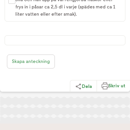
frys in i påsar ca 2,5 dl i varje (spädes med ca 1
liter vatten eller efter smak).
Skapa anteckning
Skriv ut
Dela