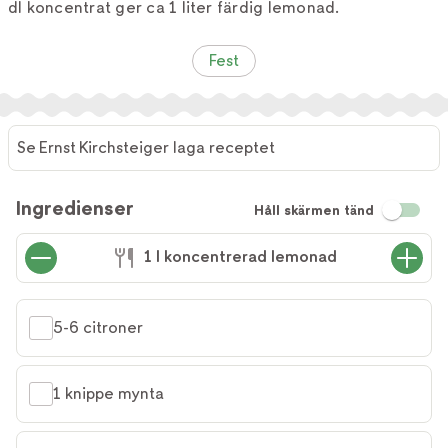
dl koncentrat ger ca 1 liter färdig lemonad.
Fest
Se Ernst Kirchsteiger laga receptet
Ingredienser
Håll skärmen tänd
1 l koncentrerad lemonad
5-6 citroner
1 knippe mynta