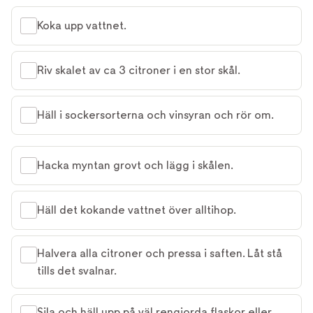
Koka upp vattnet.
Riv skalet av ca 3 citroner i en stor skål.
Häll i sockersorterna och vinsyran och rör om.
Hacka myntan grovt och lägg i skålen.
Häll det kokande vattnet över alltihop.
Halvera alla citroner och pressa i saften. Låt stå
tills det svalnar.
Sila och häll upp på väl rengjorda flaskor eller