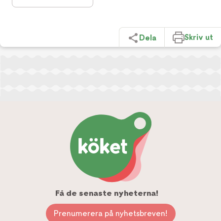
Skriv ut
Dela
Få de senaste nyheterna!
Prenumerera på nyhetsbreven!