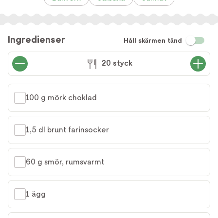
Ingredienser
Håll skärmen tänd
20 styck
100 g mörk choklad
1,5 dl brunt farinsocker
60 g smör, rumsvarmt
1 ägg