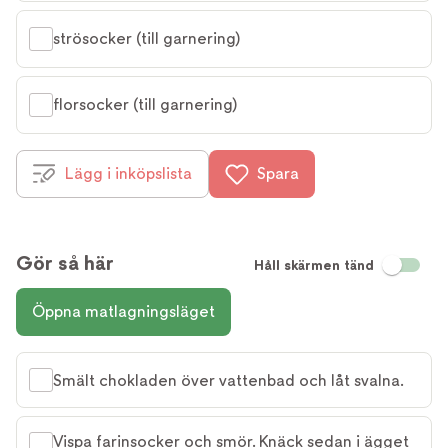
strösocker (till garnering)
florsocker (till garnering)
Lägg i inköpslista
Spara
Gör så här
Håll skärmen tänd
Öppna matlagningsläget
Smält chokladen över vattenbad och låt svalna.
Vispa farinsocker och smör. Knäck sedan i ägget