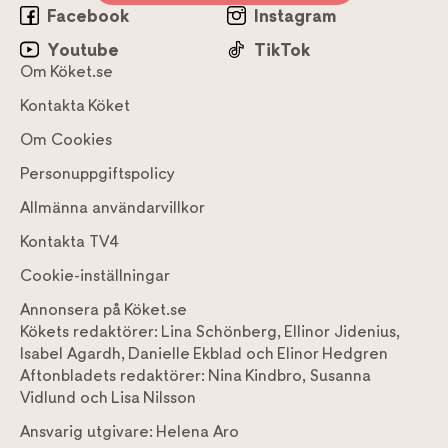
Facebook
Instagram
Youtube
TikTok
Om Köket.se
Kontakta Köket
Om Cookies
Personuppgiftspolicy
Allmänna användarvillkor
Kontakta TV4
Cookie-inställningar
Annonsera på Köket.se
Kökets redaktörer:
Lina Schönberg
,
Ellinor Jidenius
,
Isabel Agardh
,
Danielle Ekblad
och
Elinor Hedgren
Aftonbladets redaktörer:
Nina Kindbro
,
Susanna
Vidlund
och
Lisa Nilsson
Ansvarig utgivare:
Helena Aro