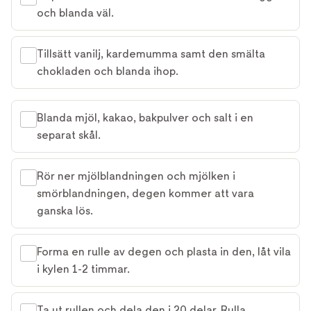
och blanda väl.
Tillsätt vanilj, kardemumma samt den smälta
chokladen och blanda ihop.
Blanda mjöl, kakao, bakpulver och salt i en
separat skål.
Rör ner mjölblandningen och mjölken i
smörblandningen, degen kommer att vara
ganska lös.
Forma en rulle av degen och plasta in den, låt vila
i kylen 1-2 timmar.
Ta ut rullen och dela den i 20 delar. Rulla