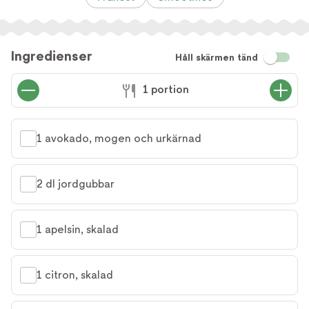
Ingredienser
Håll skärmen tänd
1 portion
1 avokado, mogen och urkärnad
2 dl jordgubbar
1 apelsin, skalad
1 citron, skalad