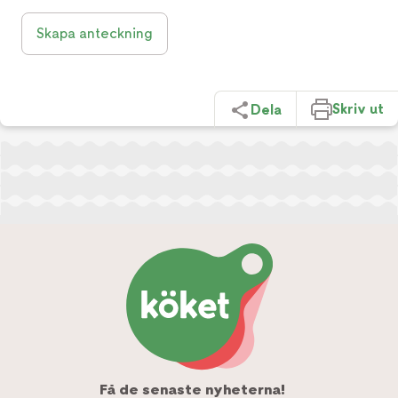
Skapa anteckning
Skriv ut
Dela
Få de senaste nyheterna!