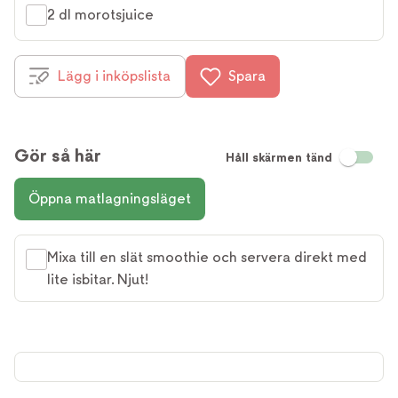
2 dl morotsjuice
Lägg i inköpslista
Spara
Gör så här
Håll skärmen tänd
Öppna matlagningsläget
Mixa till en slät smoothie och servera direkt med
lite isbitar. Njut!