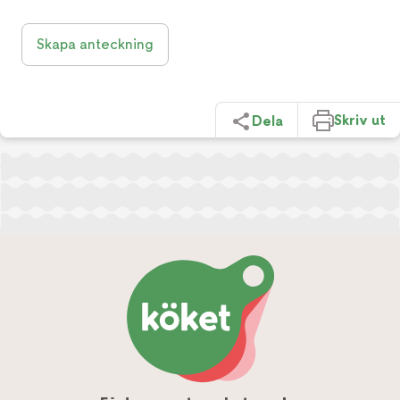
Skapa anteckning
Skriv ut
Dela