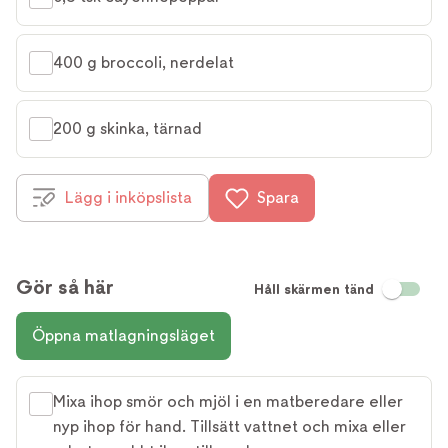
400 g broccoli, nerdelat
200 g skinka, tärnad
Lägg i inköpslista
Spara
Gör så här
Håll skärmen tänd
Öppna matlagningsläget
Mixa ihop smör och mjöl i en matberedare eller
nyp ihop för hand. Tillsätt vattnet och mixa eller