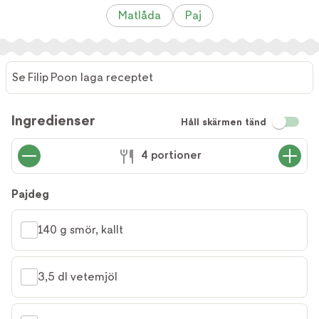
Matlåda
Paj
Se Filip Poon laga receptet
Se Filip
Poon
Ingredienser
Håll skärmen tänd
laga
receptet
4 portioner
Pajdeg
140 g smör, kallt
3,5 dl vetemjöl