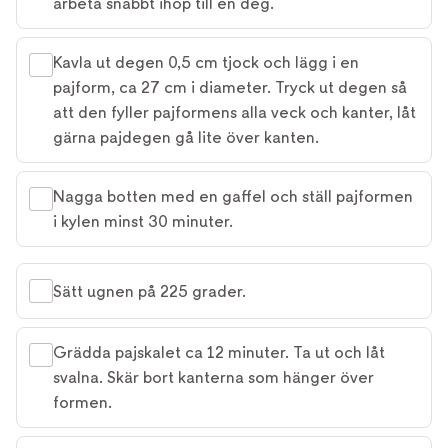
arbeta snabbt ihop till en deg.
Kavla ut degen 0,5 cm tjock och lägg i en
pajform, ca 27 cm i diameter. Tryck ut degen så
att den fyller pajformens alla veck och kanter, låt
gärna pajdegen gå lite över kanten.
Nagga botten med en gaffel och ställ pajformen
i kylen minst 30 minuter.
Sätt ugnen på 225 grader.
Grädda pajskalet ca 12 minuter. Ta ut och låt
svalna. Skär bort kanterna som hänger över
formen.