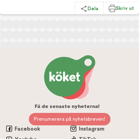
Skriv ut
Dela
Få de senaste nyheterna!
Prenumerera på nyhetsbreven!
Facebook
Instagram