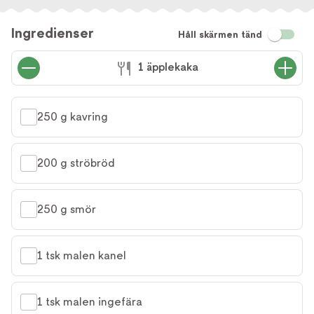
Ingredienser
Håll skärmen tänd
1 äpplekaka
250 g kavring
200 g ströbröd
250 g smör
1 tsk malen kanel
1 tsk malen ingefära