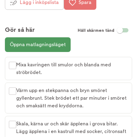
Lägg i inköpslista
Spara
Gör så här
Håll skärmen tänd
Öppna matlagningsläget
Mixa kavringen till smulor och blanda med
ströbrödet.
Värm upp en stekpanna och bryn smöret
gyllenbrunt. Stek brödet ett par minuter i smöret
och smaksätt med kryddorna.
Skala, kärna ur och skär äpplena i grova bitar.
Lägg äpplena i en kastrull med socker, citronsaft