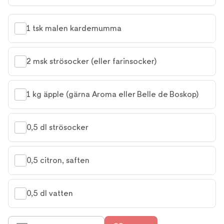
1 tsk malen kardemumma
2 msk strösocker (eller farinsocker)
1 kg äpple (gärna Aroma eller Belle de Boskop)
0,5 dl strösocker
0,5 citron, saften
0,5 dl vatten