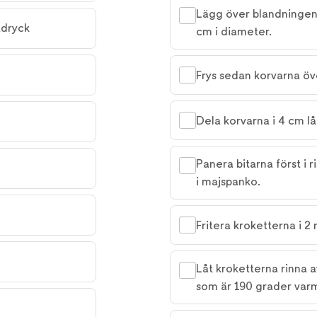
Lägg över blandningen 
adryck
cm i diameter.
Frys sedan korvarna öv
Dela korvarna i 4 cm lå
Panera bitarna först i r
i majspanko.
Fritera kroketterna i 2
Låt kroketterna rinna a
som är 190 grader varm