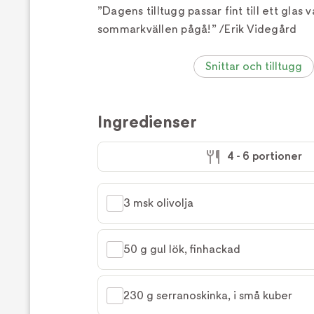
”Dagens tilltugg passar fint till ett glas v
sommarkvällen pågå!” /Erik Videgård
Snittar och tilltugg
Ingredienser
4 - 6 portioner
3 msk olivolja
50 g gul lök, finhackad
230 g serranoskinka, i små kuber