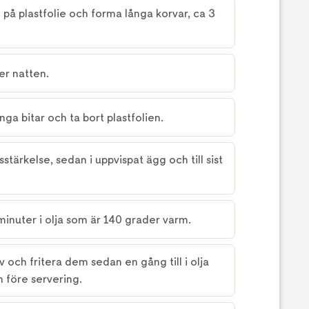
på plastfolie och forma långa korvar, ca 3
er natten.
nga bitar och ta bort plastfolien.
isstärkelse, sedan i uppvispat ägg och till sist
 minuter i olja som är 140 grader varm.
v och fritera dem sedan en gång till i olja
 före servering.