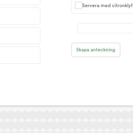
Servera med citronklyf
Skapa anteckning