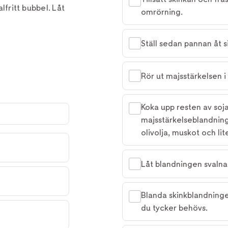
alfritt bubbel. Låt
omrörning.
Ställ sedan pannan åt s
Rör ut majsstärkelsen i
Koka upp resten av soj
majsstärkelseblandning 
olivolja, muskot och lite
Låt blandningen svalna
Blanda skinkblandning
du tycker behövs.