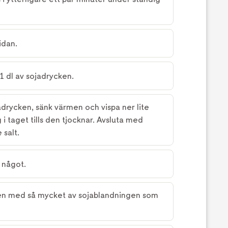
idan.
 1 dl av sojadrycken.
adrycken, sänk värmen och vispa ner lite
i taget tills den tjocknar. Avsluta med
 salt.
 något.
en med så mycket av sojablandningen som