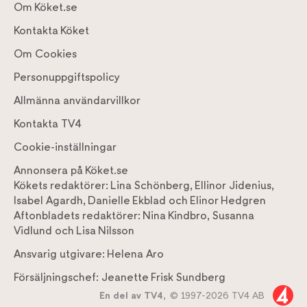
Om Köket.se
Kontakta Köket
Om Cookies
Personuppgiftspolicy
Allmänna användarvillkor
Kontakta TV4
Cookie-inställningar
Annonsera på Köket.se
Kökets redaktörer:
Lina Schönberg
,
Ellinor Jidenius
,
Isabel Agardh
,
Danielle Ekblad
och
Elinor Hedgren
Aftonbladets redaktörer:
Nina Kindbro
,
Susanna
Vidlund
och
Lisa Nilsson
Ansvarig utgivare:
Helena Aro
Försäljningschef:
Jeanette Frisk Sundberg
En del av TV4,
© 1997-2026 TV4 AB