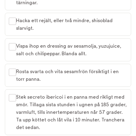
tärningar.
Hacka ett rejält, eller två mindre, shisoblad
slarvigt.
Vispa ihop en dressing av sesamolja, yuzujuice,
salt och chilipeppar. Blanda allt.
Rosta svarta och vita sesamfrön försiktigt i en
torr panna.
Stek secreto ibericoi i en panna med rikligt med
smör. Tillaga sista stunden i ugnen på 185 grader,
varmluft, tills innertemperaturen når 57 grader.
Ta upp köttet och låt vila i 10 minuter. Tranchera
det sedan.