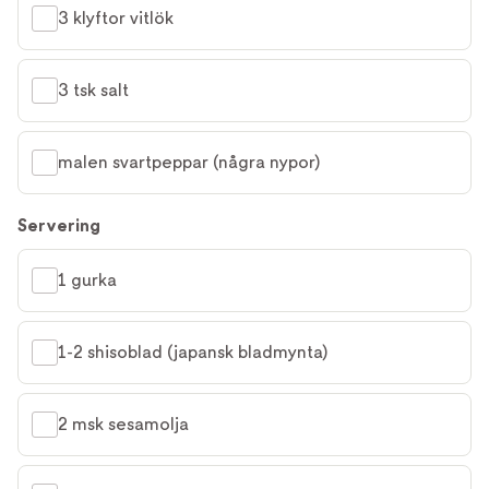
3 klyftor vitlök
3 tsk salt
malen svartpeppar (några nypor)
Servering
1 gurka
1-2 shisoblad (japansk bladmynta)
2 msk sesamolja