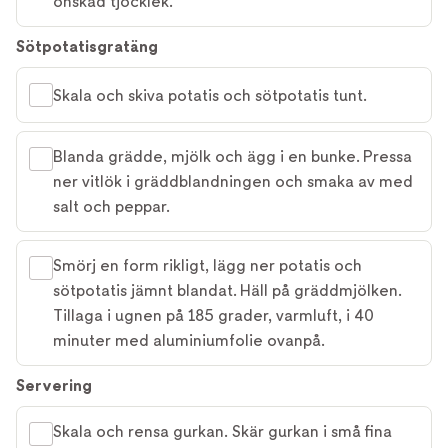
önskad tjocklek.
Sötpotatisgratäng
Skala och skiva potatis och sötpotatis tunt.
Blanda grädde, mjölk och ägg i en bunke. Pressa
ner vitlök i gräddblandningen och smaka av med
salt och peppar.
Smörj en form rikligt, lägg ner potatis och
sötpotatis jämnt blandat. Häll på gräddmjölken.
Tillaga i ugnen på 185 grader, varmluft, i 40
minuter med aluminiumfolie ovanpå.
Servering
Skala och rensa gurkan. Skär gurkan i små fina