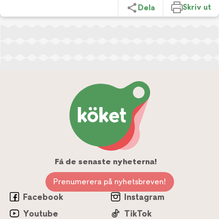
Skriv ut
Dela
Få de senaste nyheterna!
Prenumerera på nyhetsbreven!
Facebook
Instagram
Youtube
TikTok