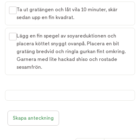
Ta ut gratängen och låt vila 10 minuter, skär
sedan upp en fin kvadrat.
Lägg en fin spegel av soyareduktionen och
placera köttet snyggt ovanpå. Placera en bit
gratäng bredvid och ringla gurkan fint omkring.
Garnera med lite hackad shiso och rostade
sesamfrön.
Skapa anteckning