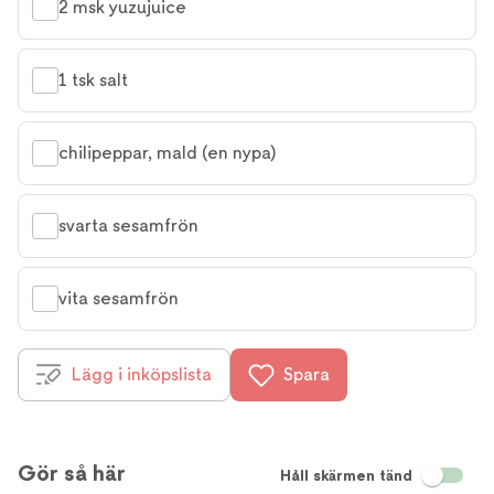
2 msk yuzujuice
1 tsk salt
chilipeppar, mald (en nypa)
svarta sesamfrön
vita sesamfrön
Lägg i inköpslista
Spara
Gör så här
Håll skärmen tänd