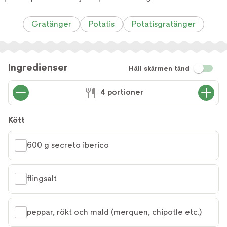
Gratänger
Potatis
Potatisgratänger
Ingredienser
Håll skärmen tänd
4 portioner
Kött
600 g secreto iberico
flingsalt
peppar, rökt och mald (merquen, chipotle etc.)