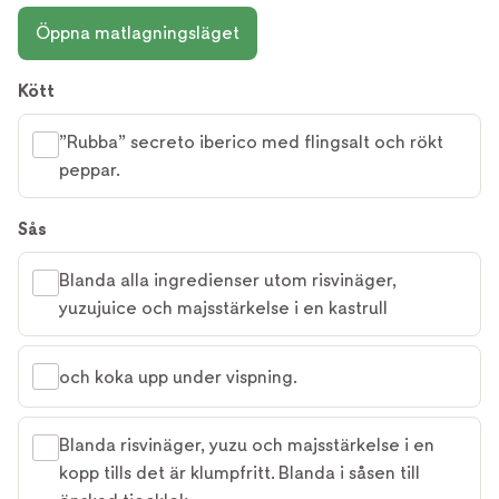
Öppna matlagningsläget
Kött
”Rubba” secreto iberico med flingsalt och rökt
peppar.
Sås
Blanda alla ingredienser utom risvinäger,
yuzujuice och majsstärkelse i en kastrull
och koka upp under vispning.
Blanda risvinäger, yuzu och majsstärkelse i en
kopp tills det är klumpfritt. Blanda i såsen till