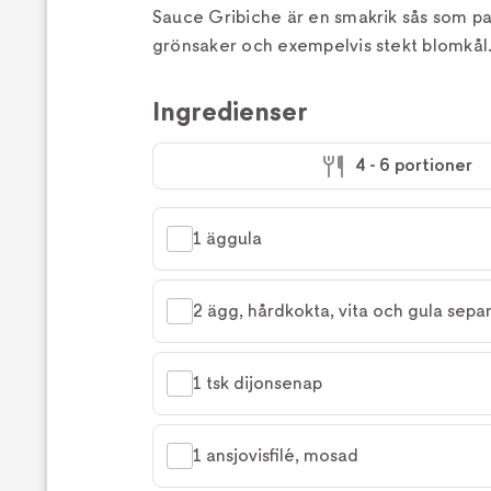
Sauce Gribiche är en smakrik sås som pas
grönsaker och exempelvis stekt blomkål
Ingredienser
4 - 6 portioner
1 äggula
2 ägg, hårdkokta, vita och gula sep
1 tsk dijonsenap
1 ansjovisfilé, mosad