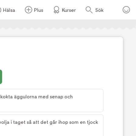
Hälsa
Plus
Kurser
Sök
 kokta äggulorna med senap och
volja i taget så att det går ihop som en tjock