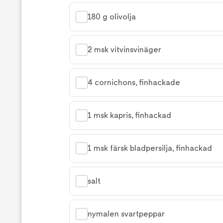
180 g olivolja
2 msk vitvinsvinäger
4 cornichons, finhackade
1 msk kapris, finhackad
1 msk färsk bladpersilja, finhackad
salt
nymalen svartpeppar