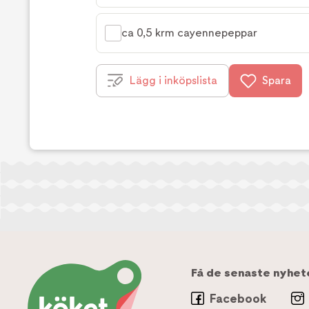
ca 0,5 krm cayennepeppar
Lägg i inköpslista
Spara
Få de senaste nyhet
Facebook