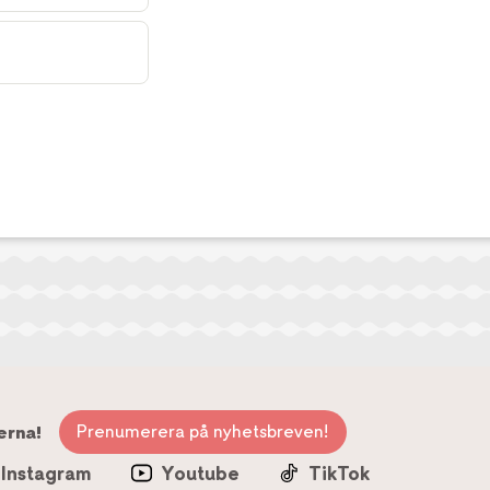
Prenumerera på nyhetsbreven!
erna!
Instagram
Youtube
TikTok