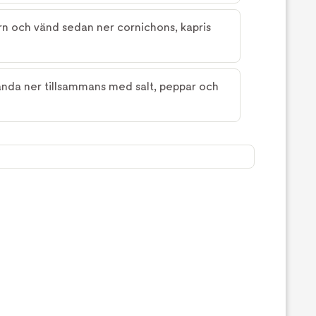
ern och vänd sedan ner cornichons, kapris
nda ner tillsammans med salt, peppar och