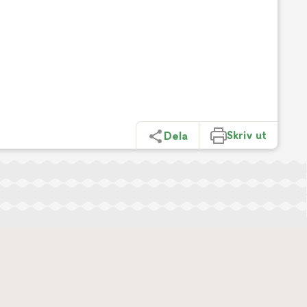
Skriv ut
Dela