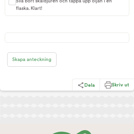
Sila bort skaldjuren och tappa upp oljan i en
flaska. Klart!
Skapa anteckning
Skriv ut
Dela