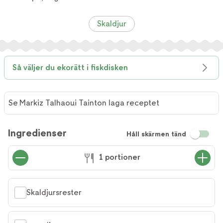
Skaldjur
Så väljer du ekorätt i fiskdisken
Se Markiz Talhaoui Tainton laga receptet
Ingredienser
Håll skärmen tänd
1 portioner
Skaldjursrester