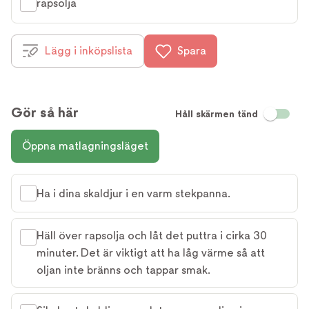
rapsolja
Lägg i inköpslista
Spara
Gör så här
Håll skärmen tänd
Öppna matlagningsläget
Ha i dina skaldjur i en varm stekpanna.
Häll över rapsolja och låt det puttra i cirka 30
minuter. Det är viktigt att ha låg värme så att
oljan inte bränns och tappar smak.