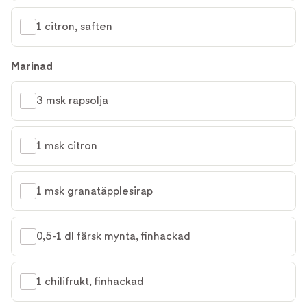
1 citron, saften
Marinad
3 msk rapsolja
1 msk citron
1 msk granatäpplesirap
0,5-1 dl färsk mynta, finhackad
1 chilifrukt, finhackad