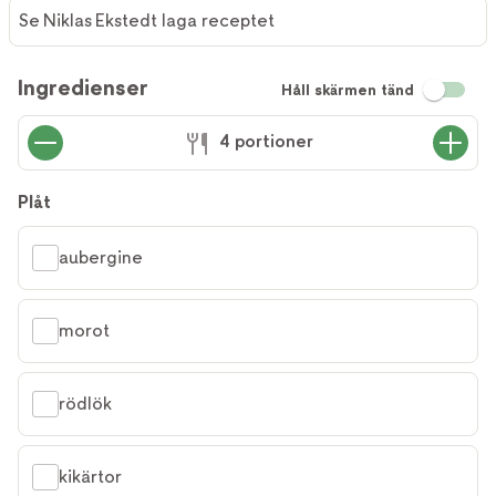
Se Niklas Ekstedt laga receptet
Ingredienser
Håll skärmen tänd
4 portioner
Plåt
aubergine
morot
rödlök
kikärtor