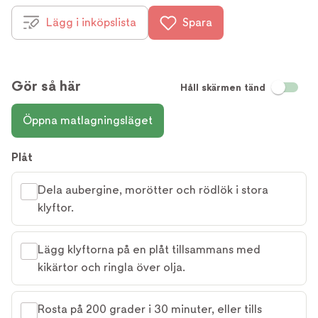
Lägg i inköpslista
Spara
Gör så här
Håll skärmen tänd
Öppna matlagningsläget
Plåt
Dela aubergine, morötter och rödlök i stora
klyftor.
Lägg klyftorna på en plåt tillsammans med
kikärtor och ringla över olja.
Rosta på 200 grader i 30 minuter, eller tills