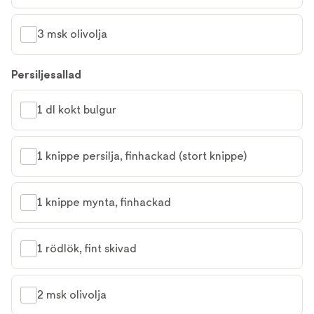
3 msk olivolja
Persiljesallad
1 dl kokt bulgur
1 knippe persilja, finhackad (stort knippe)
1 knippe mynta, finhackad
1 rödlök, fint skivad
2 msk olivolja