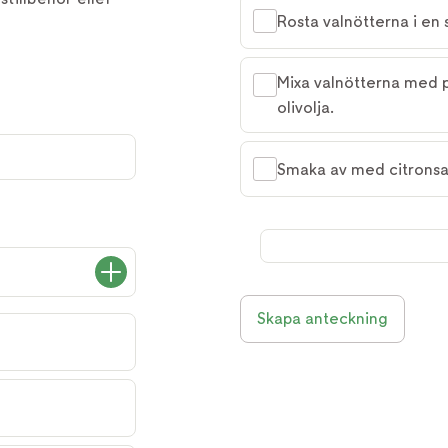
Rosta valnötterna i en
Mixa valnötterna med pa
olivolja.
Smaka av med citronsaf
Skapa anteckning