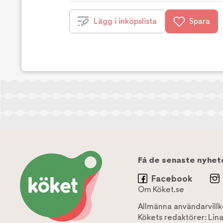
Lägg i inköpslista
Spara
Få de senaste nyhet
Facebook
Om Köket.se
Allmänna användarvillk
Kökets redaktörer:
Lin