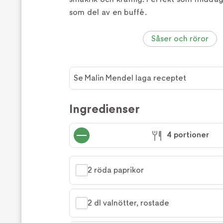
som del av en buffé.
Såser och röror
Se Malin Mendel laga receptet
Ingredienser
4 portioner
2 röda paprikor
2 dl valnötter, rostade