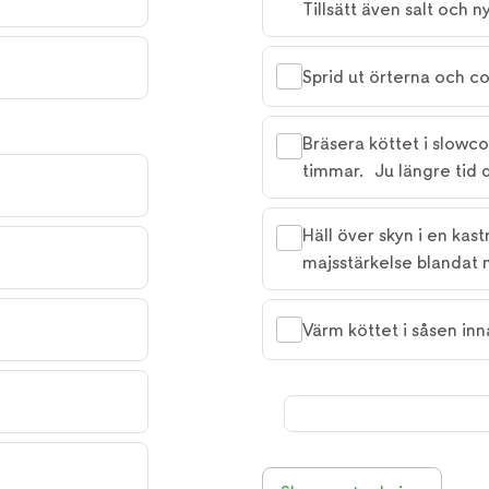
Tillsätt även salt och 
Sprid ut örterna och c
Bräsera köttet i slowco
timmar. Ju längre tid 
Häll över skyn i en kas
majsstärkelse blandat m
Värm köttet i såsen inn