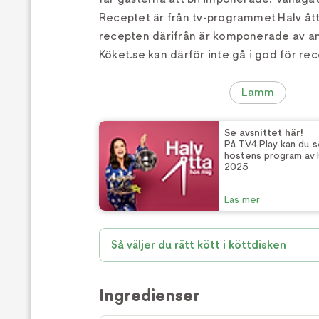
Receptet är från tv-programmet Halv åt
recepten därifrån är komponerade av a
Köket.se kan därför inte gå i god för rec
Lamm
Se avsnittet här!
På TV4 Play kan du se
höstens program av H
2025
Läs mer
Så väljer du rätt kött i köttdisken
Ingredienser