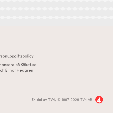
rsonuppgiftspolicy
nonsera på Köket.se
ch
Elinor Hedgren
En del av TV4,
© 1997-2026 TV4 AB