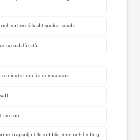
och vatten tills allt socker smält.
erna och låt stå.
ra minuter om de är vaccade.
saft.
t runt om
e i rapsolja tills det blir jämn och fin färg