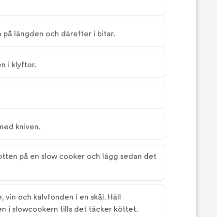
 på längden och därefter i bitar.
 i klyftor.
 med kniven.
 botten på en slow cooker och lägg sedan det
vin och kalvfonden i en skål. Häll
 i slowcookern tills det täcker köttet.