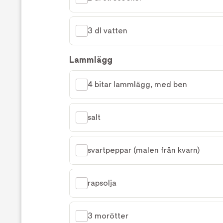
3 dl vatten
Lammlägg
4 bitar lammlägg, med ben
salt
svartpeppar (malen från kvarn)
rapsolja
3 morötter