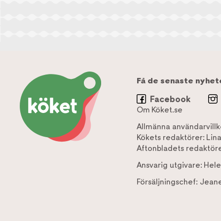
Få de senaste nyhet
Facebook
Om Köket.se
Allmänna användarvillk
Kökets redaktörer:
Lin
Aftonbladets redaktöre
Ansvarig utgivare:
Hele
Försäljningschef:
Jeane