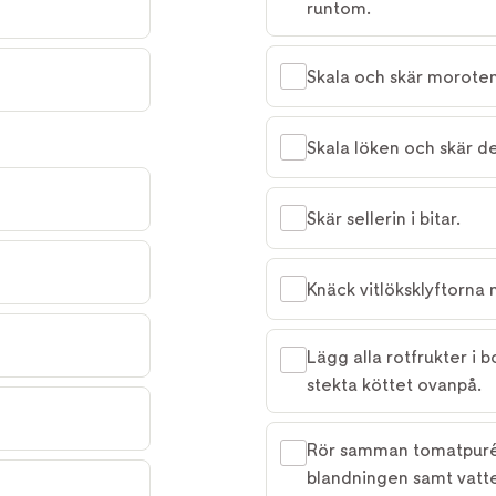
runtom.
Skala och skär moroten
Skala löken och skär den
Skär sellerin i bitar.
Knäck vitlöksklyftorna
Lägg alla rotfrukter i
stekta köttet ovanpå.
Rör samman tomatpuré, 
blandningen samt vatten