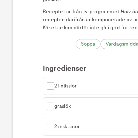
Receptet är från tv-programmet
Halv åt
recepten därifrån är komponerade av a
Köket.se kan därför inte gå i god för rec
Soppa
Vardagsmidd
Ingredienser
2 l nässlor
gräslök
2 msk smör