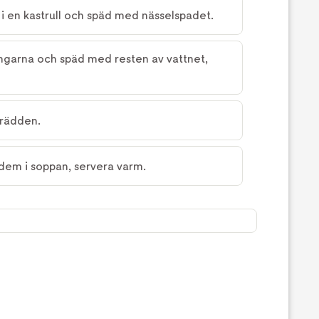
 i en kastrull och späd med nässelspadet.
ngarna och späd med resten av vattnet,
grädden.
dem i soppan, servera varm.