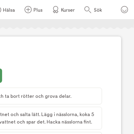
Hälsa
Plus
Kurser
Sök
Foto:
TV4
h ta bort rötter och grova delar.
tnet och salta lätt. Lägg i nässlorna, koka 5
vattnet och spar det. Hacka nässlorna fint.