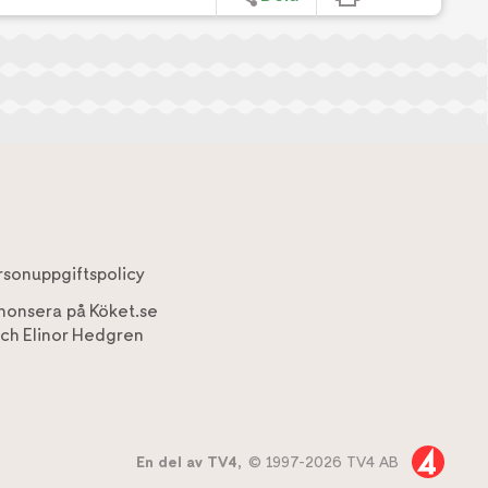
rsonuppgiftspolicy
nonsera på Köket.se
ch
Elinor Hedgren
En del av TV4,
© 1997-2026 TV4 AB