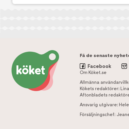
Få de senaste nyhet
Facebook
Om Köket.se
Allmänna användarvillk
Kökets redaktörer:
Lin
Aftonbladets redaktöre
Ansvarig utgivare:
Hele
Försäljningschef:
Jeane