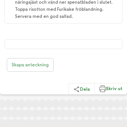
näringsjäst och vänd ner spenatbladen i slutet.
Toppa risotton med Furikake fröblandning.
Servera med en god sallad.
Skapa anteckning
Skriv ut
Dela