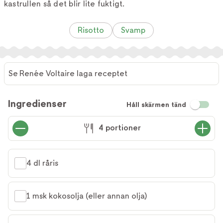
kastrullen så det blir lite fuktigt.
Risotto
Svamp
Se Renée Voltaire laga receptet
Ingredienser
Håll skärmen tänd
4 portioner
4 dl råris
1 msk kokosolja (eller annan olja)