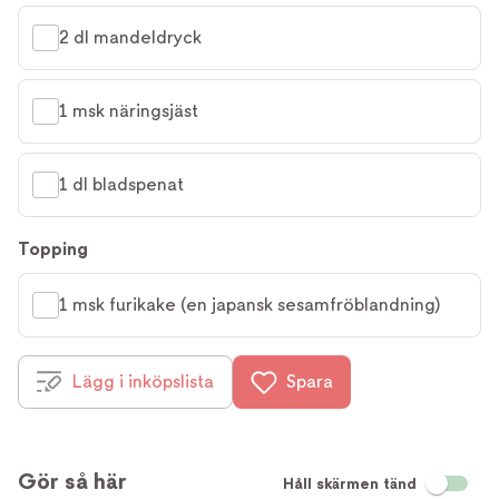
2 dl mandeldryck
1 msk näringsjäst
1 dl bladspenat
Topping
1 msk furikake (en japansk sesamfröblandning)
Lägg i inköpslista
Spara
Gör så här
Håll skärmen tänd