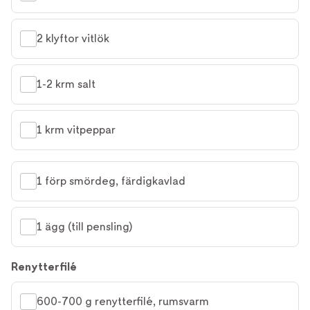
2 klyftor vitlök
1-2 krm salt
1 krm vitpeppar
1 förp smördeg, färdigkavlad
1 ägg (till pensling)
Renytterfilé
600-700 g renytterfilé, rumsvarm