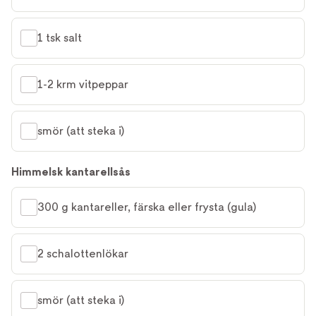
1 tsk salt
1-2 krm vitpeppar
smör (att steka i)
Himmelsk kantarellsås
300 g kantareller, färska eller frysta (gula)
2 schalottenlökar
smör (att steka i)