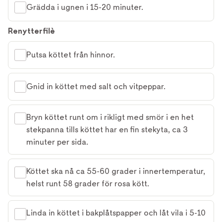
Grädda i ugnen i 15-20 minuter.
Renytterfilè
Putsa köttet från hinnor.
Gnid in köttet med salt och vitpeppar.
Bryn köttet runt om i rikligt med smör i en het
stekpanna tills köttet har en fin stekyta, ca 3
minuter per sida.
Köttet ska nå ca 55-60 grader i innertemperatur,
helst runt 58 grader för rosa kött.
Linda in köttet i bakplåtspapper och låt vila i 5-10