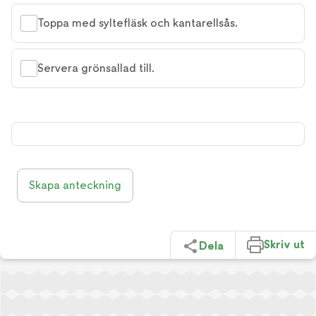
Toppa med syltefläsk och kantarellsås.
Servera grönsallad till.
Skapa anteckning
Skriv ut
Dela