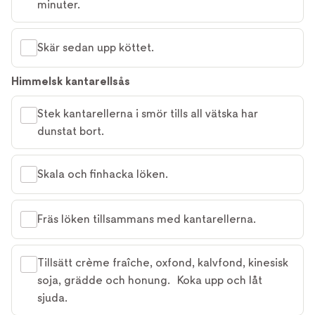
minuter.
Skär sedan upp köttet.
Himmelsk kantarellsås
Stek kantarellerna i smör tills all vätska har
dunstat bort.
Skala och finhacka löken.
Fräs löken tillsammans med kantarellerna.
Tillsätt crème fraîche, oxfond, kalvfond, kinesisk
soja, grädde och honung. Koka upp och låt
sjuda.