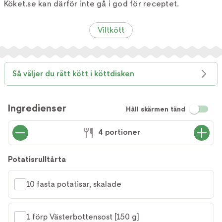
Köket.se kan därför inte gå i god för receptet.
Viltkött
Så väljer du rätt kött i köttdisken
Ingredienser
Håll skärmen tänd
4 portioner
Potatisrulltårta
10 fasta potatisar, skalade
1 förp Västerbottensost [150 g]