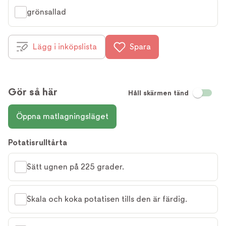
grönsallad
Lägg i inköpslista
Spara
Gör så här
Håll skärmen tänd
Öppna matlagningsläget
Potatisrulltårta
Sätt ugnen på 225 grader.
Skala och koka potatisen tills den är färdig.