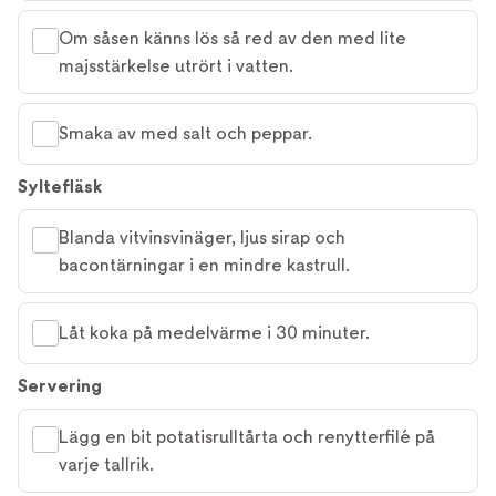
Om såsen känns lös så red av den med lite
majsstärkelse utrört i vatten.
Smaka av med salt och peppar.
Syltefläsk
Blanda vitvinsvinäger, ljus sirap och
bacontärningar i en mindre kastrull.
Låt koka på medelvärme i 30 minuter.
Servering
Lägg en bit potatisrulltårta och renytterfilé på
varje tallrik.