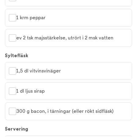
1 krm peppar
ev 2 tsk majsstärkelse, utrört i 2 msk vatten
Syltefläsk
1,5 dl vitvinsvinäger
1 dl ljus sirap
300 g bacon, i tärningar (eller rökt sidfläsk)
Servering