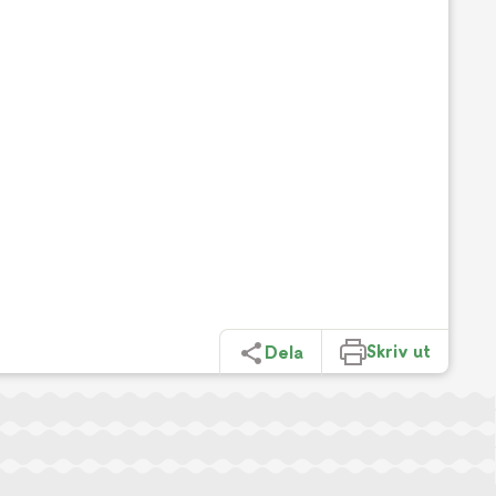
Skriv ut
Dela