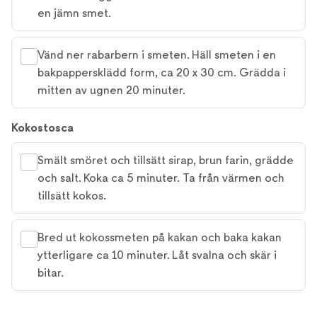
en jämn smet.
Vänd ner rabarbern i smeten. Häll smeten i en
bakpappersklädd form, ca 20 x 30 cm. Grädda i
mitten av ugnen 20 minuter.
Kokostosca
Smält smöret och tillsätt sirap, brun farin, grädde
och salt. Koka ca 5 minuter. Ta från värmen och
tillsätt kokos.
Bred ut kokossmeten på kakan och baka kakan
ytterligare ca 10 minuter. Låt svalna och skär i
bitar.