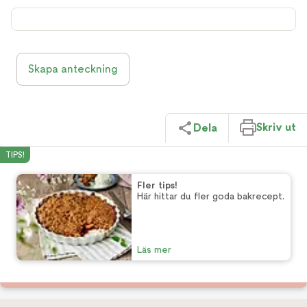
Skapa anteckning
Skriv ut
Dela
TIPS!
Fler tips!
Här hittar du fler goda bakrecept.
Läs mer