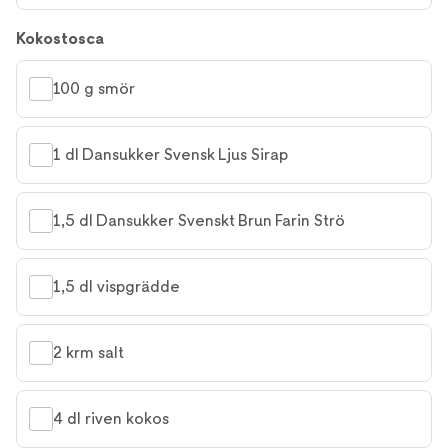
Kokostosca
100 g smör
1 dl Dansukker Svensk Ljus Sirap
1,5 dl Dansukker Svenskt Brun Farin Strö
1,5 dl vispgrädde
2 krm salt
4 dl riven kokos