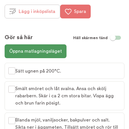
Lägg i inköpslista
Spara
Gör så här
Håll skärmen tänd
Öppna matlagningsläget
Sätt ugnen på 200°C.
Smält smöret och låt svalna. Ansa och skölj
rabarbern. Skär i ca 2 cm stora bitar. Vispa ägg
och brun farin pösigt.
Blanda mjöl, vaniljsocker, bakpulver och salt.
Sikta ner i äggsmeten. Tillsätt smöret och rör till