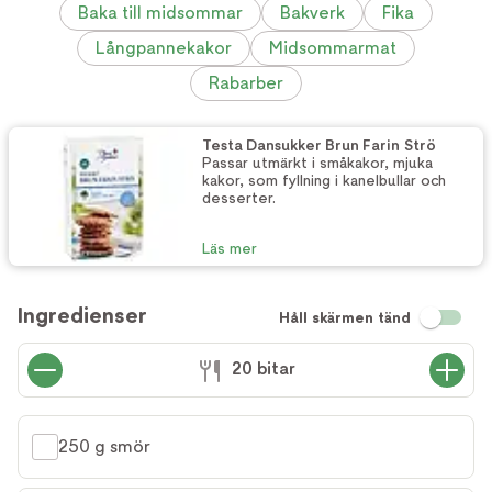
Baka till midsommar
Bakverk
Fika
Långpannekakor
Midsommarmat
Rabarber
Testa Dansukker Brun Farin Strö
Passar utmärkt i småkakor, mjuka
kakor, som fyllning i kanelbullar och
desserter.
Läs mer
Ingredienser
Håll skärmen tänd
20 bitar
250 g smör