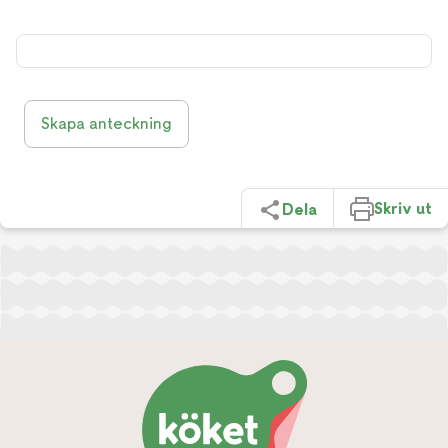
Skapa anteckning
Skriv ut
Dela