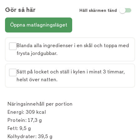
Gör så här
Håll skärmen tänd
Öppna matlagningsläget
Blanda alla ingredienser i en skål och toppa med
frysta jordgubbar.
Sätt på locket och ställ i kylen i minst 3 timmar,
helst över natten.
Näringsinnehåll per portion
Energi: 309 kcal
Protein: 17,3 g
Fett: 9,5 g
Kolhydrater: 39,5 g