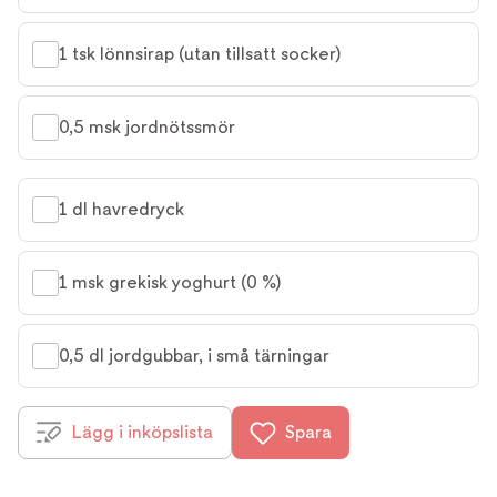
1 tsk lönnsirap (utan tillsatt socker)
0,5 msk jordnötssmör
1 dl havredryck
1 msk grekisk yoghurt (0 %)
0,5 dl jordgubbar, i små tärningar
Lägg i inköpslista
Spara