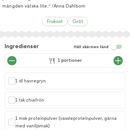
mängden vätska lite." /Anna Dahlbom
Frukost
Gröt
Ingredienser
Håll skärmen tänd
1 portioner
1 dl havregryn
1 tsk chiafrön
1 msk proteinpulver (vassleproteinpulver, gärna 
med vaniljsmak)