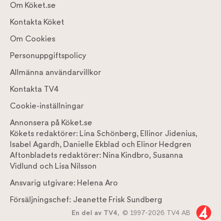
Om Köket.se
Kontakta Köket
Om Cookies
Personuppgiftspolicy
Allmänna användarvillkor
Kontakta TV4
Cookie-inställningar
Annonsera på Köket.se
Kökets redaktörer:
Lina Schönberg
,
Ellinor Jidenius
,
Isabel Agardh
,
Danielle Ekblad
och
Elinor Hedgren
Aftonbladets redaktörer:
Nina Kindbro
,
Susanna
Vidlund
och
Lisa Nilsson
Ansvarig utgivare:
Helena Aro
Försäljningschef:
Jeanette Frisk Sundberg
En del av TV4,
© 1997-2026 TV4 AB