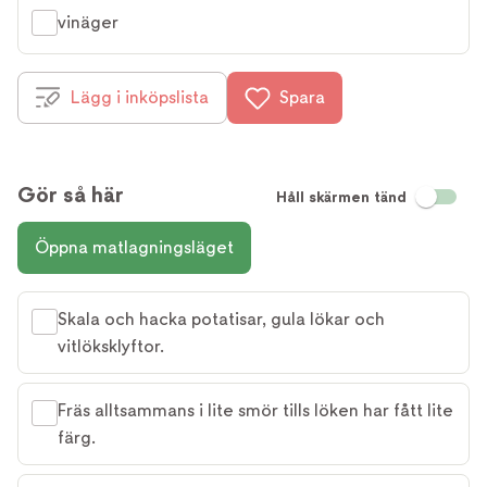
vinäger
Lägg i inköpslista
Spara
Gör så här
Håll skärmen tänd
Öppna matlagningsläget
Skala och hacka potatisar, gula lökar och
vitlöksklyftor.
Fräs alltsammans i lite smör tills löken har fått lite
färg.