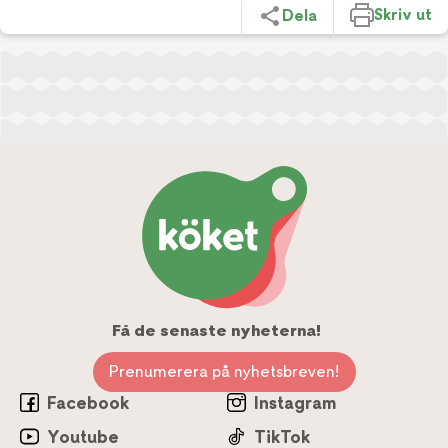
Skriv ut
Dela
Få de senaste nyheterna!
Prenumerera på nyhetsbreven!
Facebook
Instagram
Youtube
TikTok