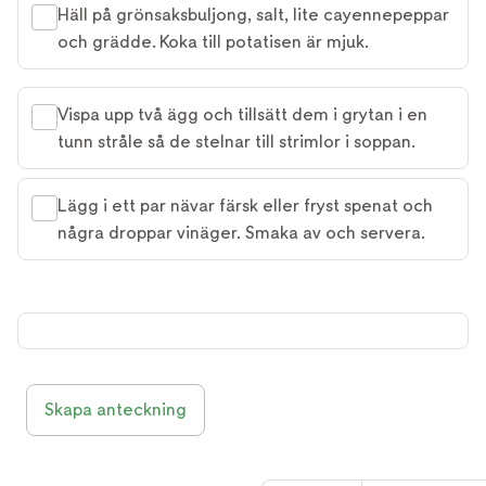
Häll på grönsaksbuljong, salt, lite cayennepeppar
och grädde. Koka till potatisen är mjuk.
Vispa upp två ägg och tillsätt dem i grytan i en
tunn stråle så de stelnar till strimlor i soppan.
Lägg i ett par nävar färsk eller fryst spenat och
några droppar vinäger. Smaka av och servera.
Skapa anteckning