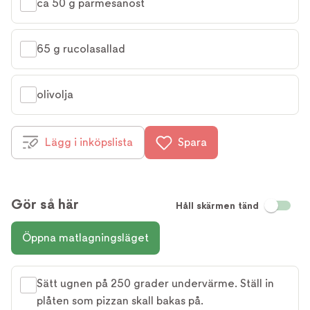
ca 50 g parmesanost
65 g rucolasallad
olivolja
Lägg i inköpslista
Spara
Gör så här
Håll skärmen tänd
Öppna matlagningsläget
Sätt ugnen på 250 grader undervärme. Ställ in
plåten som pizzan skall bakas på.