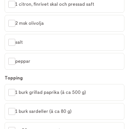
1 citron, finrivet skal och pressad saft
2 msk olivolja
salt
peppar
Topping
1 burk grillad paprika (à ca 500 g)
1 burk sardeller (à ca 80 g)