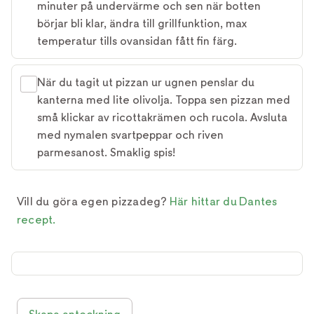
minuter på undervärme och sen när botten
börjar bli klar, ändra till grillfunktion, max
temperatur tills ovansidan fått fin färg.
När du tagit ut pizzan ur ugnen penslar du
kanterna med lite olivolja. Toppa sen pizzan med
små klickar av ricottakrämen och rucola. Avsluta
med nymalen svartpeppar och riven
parmesanost. Smaklig spis!
Vill du göra egen pizzadeg?
Här hittar du Dantes
recept.