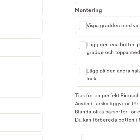
Montering
Vispa grädden med vanil
Lägg den ena botten p
grädde och toppa med 
Lägg på den andra hal
lock.
Tips för en perfekt Pinocch
Använd färska äggvitor för 
Blanda olika bärsorter för 
Du kan förbereda botten i 