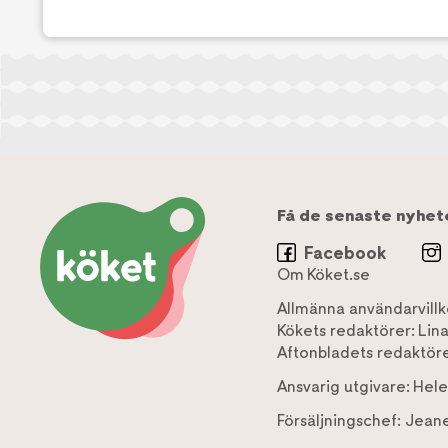
Få de senaste nyhet
Facebook
Om Köket.se
Allmänna användarvillk
Kökets redaktörer:
Lin
Aftonbladets redaktöre
Ansvarig utgivare:
Hele
Försäljningschef:
Jeane