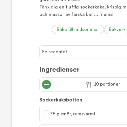
Tänk dig en fluffig sockerkaka, krispig 
och massor av färska bär … mums!
Baka till midsommar
Bakverk
Se receptet
Ingredienser
10 portioner
Sockerkaksbotten
75 g smör, rumsvarmt