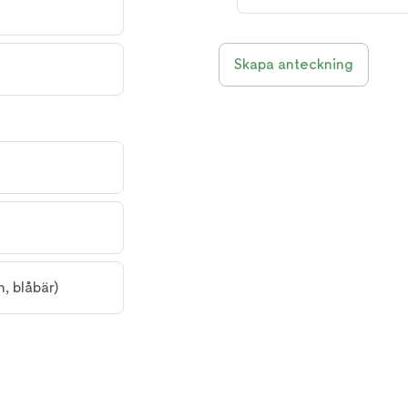
Skapa anteckning
n, blåbär)