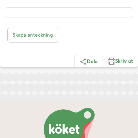
Skapa anteckning
Skriv ut
Dela