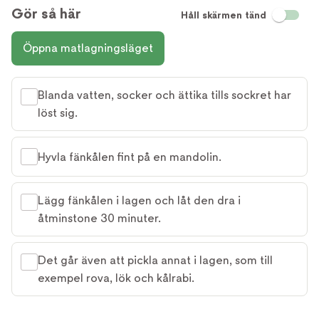
Gör så här
Håll skärmen tänd
Öppna matlagningsläget
Blanda vatten, socker och ättika tills sockret har
löst sig.
Hyvla fänkålen fint på en mandolin.
Lägg fänkålen i lagen och låt den dra i
åtminstone 30 minuter.
Det går även att pickla annat i lagen, som till
exempel rova, lök och kålrabi.