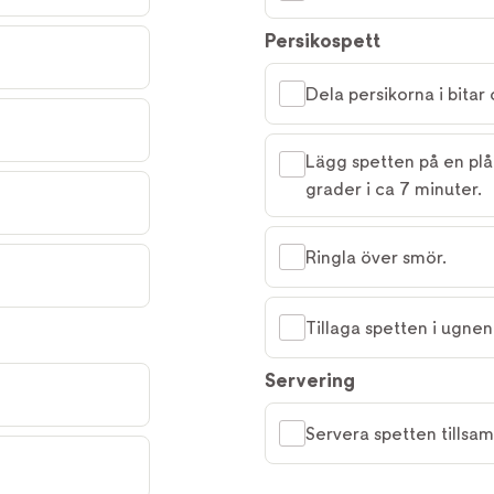
Persikospett
Dela persikorna i bitar
Lägg spetten på en pl
grader i ca 7 minuter.
Ringla över smör.
Tillaga spetten i ugnen 
Servering
Servera spetten tills