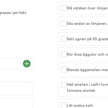
Slå vätskan över timjan
passar perfekt
Sila sedan av timjanen.
Sätt ugnen på 95 grade
Rör ihop äggulor och r
Blanda äggsmeten med
Häll smeten i valfri f
formens storlek.
Låt svalna helt.