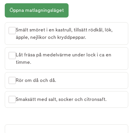
Öppna matlagningsläget
Smält smöret i en kastrull, tillsätt rödkål, lök,
äpple, nejlikor och kryddpeppar.
Låt fräsa på medelvärme under lock i ca en
timme.
Rör om då och då.
Smaksätt med salt, socker och citronsaft.