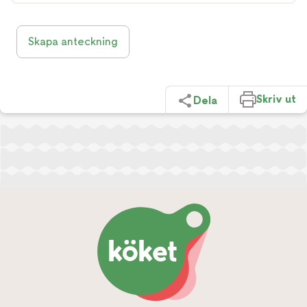
Skapa anteckning
Skriv ut
Dela