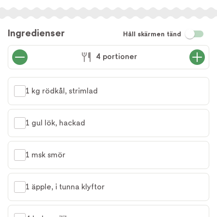
Ingredienser
Håll skärmen tänd
4 portioner
1 kg rödkål, strimlad
1 gul lök, hackad
1 msk smör
1 äpple, i tunna klyftor