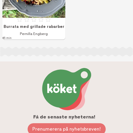
Betyg: 0 av 5
Burrata med grillade rabarber
Pernilla Engberg
45 min
Få de senaste nyheterna!
Prenumerera på nyhetsbreven!