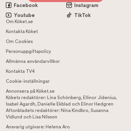
Facebook
Instagram
Youtube
TikTok
Om Köket.se
Kontakta Köket
Om Cookies
Personuppgiftspolicy
Allmänna användarvillkor
Kontakta TV4
Cookie-inställningar
Annonsera på Köket.se
Kökets redaktörer:
Lina Schönberg
,
Ellinor Jidenius
,
Isabel Agardh
,
Danielle Ekblad
och
Elinor Hedgren
Aftonbladets redaktörer:
Nina Kindbro
,
Susanna
Vidlund
och
Lisa Nilsson
Ansvarig utgivare:
Helena Aro