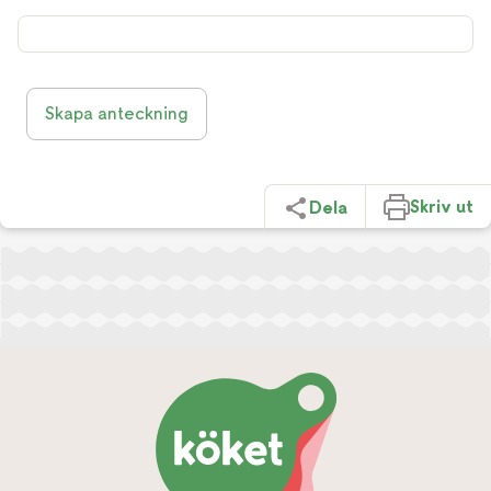
Skapa anteckning
Skriv ut
Dela