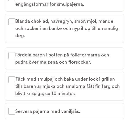
engångsformar för smulpajerna.
Blanda choklad, havregryn, smör, mjöl, mandel
och socker i en bunke och nyp ihop till en smulig
deg.
Fördela bären i botten på folieformarna och
pudra över maizena och florsocker.
Täck med smulpaj och baka under lock i grillen
tills baren är mjuka och smulorna fått fin färg och
blivit krispiga, ca 10 minuter.
Servera pajerna med vaniljsås.