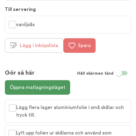
Till servering
vaniljsås
Lägg i inköpslista
Spara
Gör så här
Håll skärmen tänd
Öppna matlagningsläget
Lägg flera lager aluminiumfolie i små skålar och
tryck till.
Lyft upp folien ur skålarna och använd som