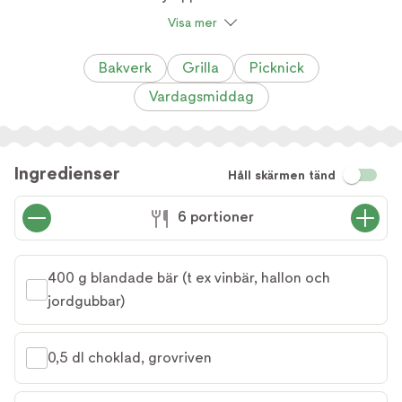
Visa mer
Bakverk
Grilla
Picknick
Vardagsmiddag
Ingredienser
Håll skärmen tänd
6 portioner
400 g blandade bär (t ex vinbär, hallon och 
jordgubbar)
0,5 dl choklad, grovriven