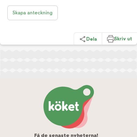
Skapa anteckning
Skriv ut
Dela
Få de senaste nyheterna!