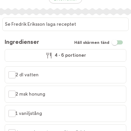
Se Fredrik Eriksson laga receptet
Ingredienser
Håll skärmen tänd
4 - 6 portioner
2 dl vatten
2 msk honung
1 vaniljstång