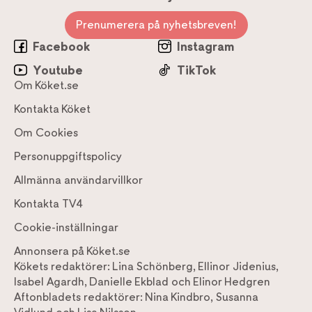
Prenumerera på nyhetsbreven!
Facebook
Instagram
Youtube
TikTok
Om Köket.se
Kontakta Köket
Om Cookies
Personuppgiftspolicy
Allmänna användarvillkor
Kontakta TV4
Cookie-inställningar
Annonsera på Köket.se
Kökets redaktörer:
Lina Schönberg
,
Ellinor Jidenius
,
Isabel Agardh
,
Danielle Ekblad
och
Elinor Hedgren
Aftonbladets redaktörer:
Nina Kindbro
,
Susanna