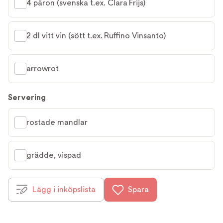
4 päron (svenska t.ex. Clara Frijs)
2 dl vitt vin (sött t.ex. Ruffino Vinsanto)
arrowrot
Servering
rostade mandlar
grädde, vispad
Lägg i inköpslista
Spara