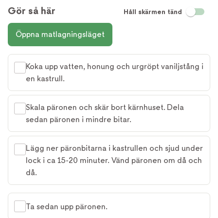
Gör så här
Håll skärmen tänd
Öppna matlagningsläget
Koka upp vatten, honung och urgröpt vaniljstång i
en kastrull.
Skala päronen och skär bort kärnhuset. Dela
sedan päronen i mindre bitar.
Lägg ner päronbitarna i kastrullen och sjud under
lock i ca 15-20 minuter. Vänd päronen om då och
då.
Ta sedan upp päronen.