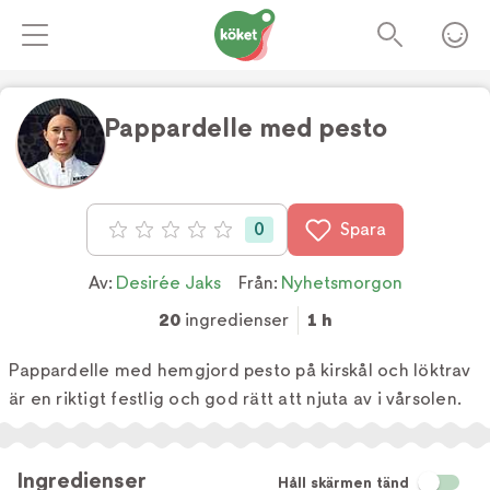
Pappardelle med pesto
Foto:
Tv4
0
Spara
Betyg: 0 av 5
Av:
Desirée Jaks
Från:
Nyhetsmorgon
20
ingredienser
1 h
Pappardelle med hemgjord pesto på kirskål och löktrav
är en riktigt festlig och god rätt att njuta av i vårsolen.
Ingredienser
Håll skärmen tänd