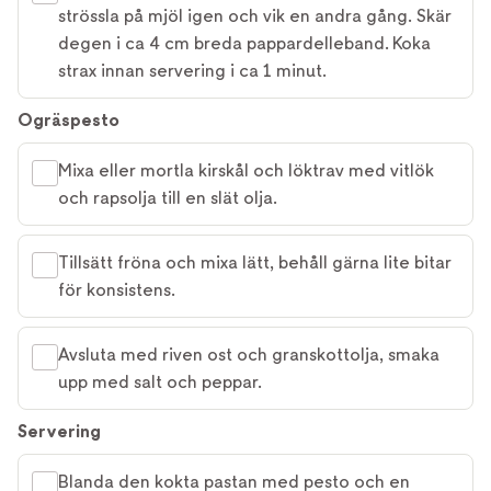
strössla på mjöl igen och vik en andra gång. Skär
degen i ca 4 cm breda pappardelleband. Koka
strax innan servering i ca 1 minut.
Ogräspesto
Mixa eller mortla kirskål och löktrav med vitlök
och rapsolja till en slät olja.
Tillsätt fröna och mixa lätt, behåll gärna lite bitar
för konsistens.
Avsluta med riven ost och granskottolja, smaka
upp med salt och peppar.
Servering
Blanda den kokta pastan med pesto och en