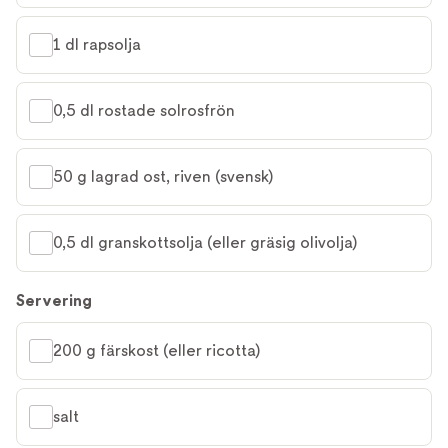
1 dl rapsolja
0,5 dl rostade solrosfrön
50 g lagrad ost, riven (svensk)
0,5 dl granskottsolja (eller gräsig olivolja)
Servering
200 g färskost (eller ricotta)
salt