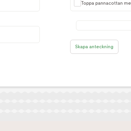
Toppa pannacottan med
Skapa anteckning