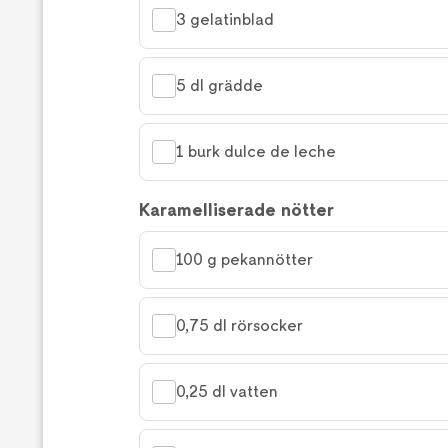
3 gelatinblad
5 dl grädde
1 burk dulce de leche
Karamelliserade nötter
100 g pekannötter
0,75 dl rörsocker
0,25 dl vatten