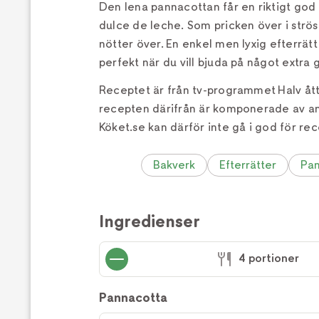
Den lena pannacottan får en riktigt god
dulce de leche. Som pricken över i strö
nötter över. En enkel men lyxig efterrät
perfekt när du vill bjuda på något extra 
Receptet är från tv-programmet Halv åt
recepten därifrån är komponerade av a
Köket.se kan därför inte gå i god för rec
Bakverk
Efterrätter
Pan
Ingredienser
4 portioner
Pannacotta