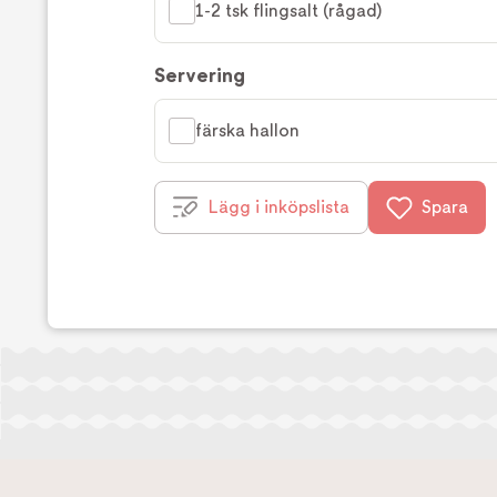
1-2 tsk flingsalt (rågad)
Servering
färska hallon
Lägg i inköpslista
Spara