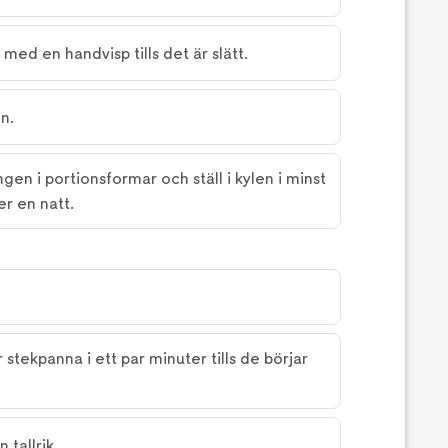
med en handvisp tills det är slätt.
n.
gen i portionsformar och ställ i kylen i minst
er en natt.
 stekpanna i ett par minuter tills de börjar
 tallrik.