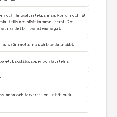
en och flingsalt i stekpannan. Rör om och låt
nut tills det blivit karamelliserat. Det
art när det blir bärnstensfärgat.
rmen, rör i nötterna och blanda snabbt.
på ett bakplåtspapper och låt stelna.
.
 innan och förvaras i en lufttät burk.