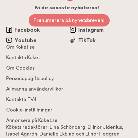
Få de senaste nyheterna!
Prenumerera på nyhetsbreven!
Facebook
Instagram
Youtube
TikTok
Om Köket.se
Kontakta Köket
Om Cookies
Personuppgiftspolicy
Allmänna användarvillkor
Kontakta TV4
Cookie-inställningar
Annonsera på Köket.se
Kökets redaktörer:
Lina Schönberg
,
Ellinor Jidenius
,
Isabel Agardh
,
Danielle Ekblad
och
Elinor Hedgren