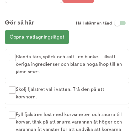
Gör så här
Håll skärmen tänd
Öppna matlagningsläget
Blanda färs, späck och salt i en bunke. Tillsätt
övriga ingredienser och blanda noga ihop till en
jämn smet.
Skölj fjälstret väl i vatten. Trå den på ett
korvhorn.
Fyll fjälstren löst med korvsmeten och snurra till
korvar, tänk på att snurra varannan åt höger och
varannan åt vänster för att undvika att korvarna