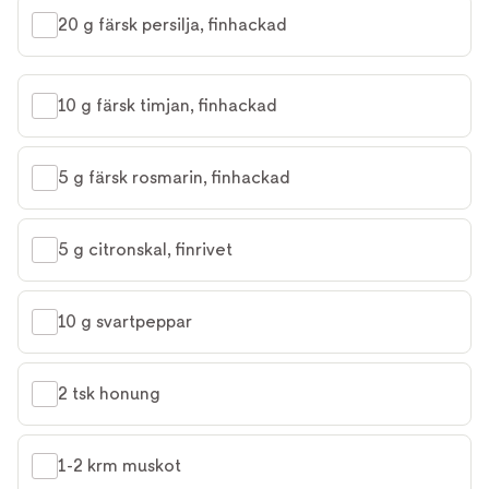
20 g färsk persilja, finhackad
10 g färsk timjan, finhackad
5 g färsk rosmarin, finhackad
5 g citronskal, finrivet
10 g svartpeppar
2 tsk honung
1-2 krm muskot