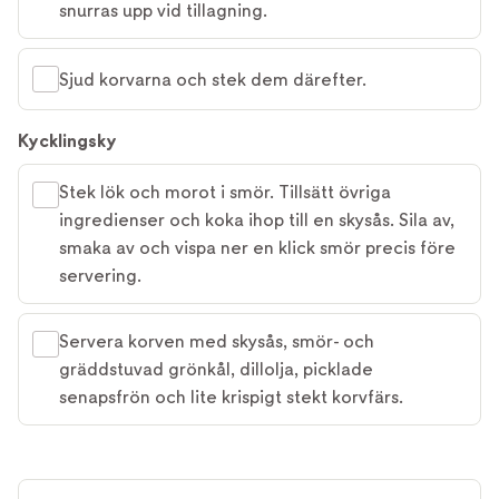
snurras upp vid tillagning.
Sjud korvarna och stek dem därefter.
Kycklingsky
Stek lök och morot i smör. Tillsätt övriga
ingredienser och koka ihop till en skysås. Sila av,
smaka av och vispa ner en klick smör precis före
servering.
Servera korven med skysås, smör- och
gräddstuvad grönkål, dillolja, picklade
senapsfrön och lite krispigt stekt korvfärs.