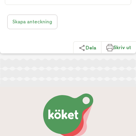
Skapa anteckning
Skriv ut
Dela