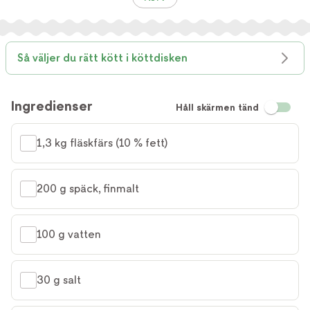
Så väljer du rätt kött i köttdisken
Ingredienser
Håll skärmen tänd
1,3 kg fläskfärs (10 % fett)
200 g späck, finmalt
100 g vatten
30 g salt