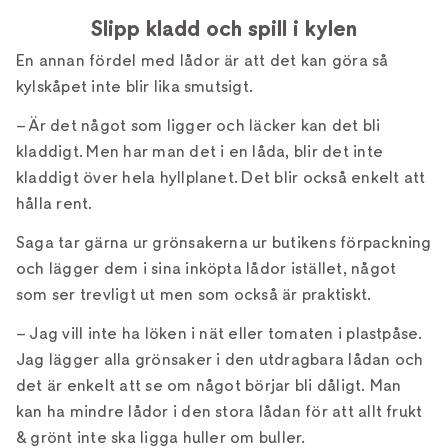
Slipp kladd och spill i kylen
En annan fördel med lådor är att det kan göra så
kylskåpet inte blir lika smutsigt.
– Är det något som ligger och läcker kan det bli
kladdigt. Men har man det i en låda, blir det inte
kladdigt över hela hyllplanet. Det blir också enkelt att
hålla rent.
Saga tar gärna ur grönsakerna ur butikens förpackning
och lägger dem i sina inköpta lådor istället, något
som ser trevligt ut men som också är praktiskt.
– Jag vill inte ha löken i nät eller tomaten i plastpåse.
Jag lägger alla grönsaker i den utdragbara lådan och
det är enkelt att se om något börjar bli dåligt. Man
kan ha mindre lådor i den stora lådan för att allt frukt
& grönt inte ska ligga huller om buller.