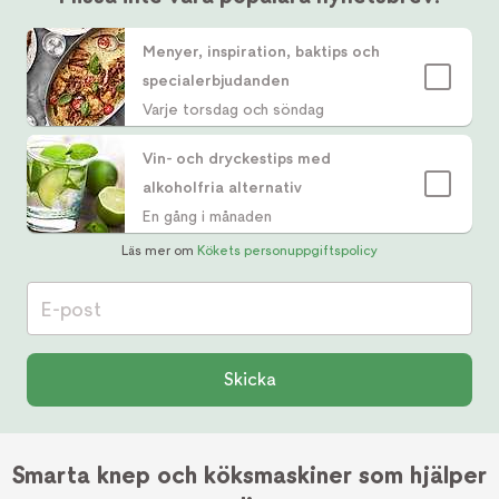
Menyer, inspiration, baktips och
specialerbjudanden
Varje torsdag och söndag
Vin- och dryckestips med
alkoholfria alternativ
En gång i månaden
Läs mer om
Kökets personuppgiftspolicy
E-post
Skicka
Smarta knep och köksmaskiner som hjälper