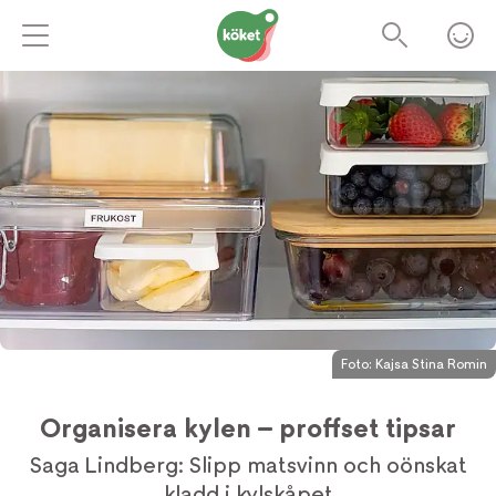
Foto:
Kajsa Stina Romin
Organisera kylen – proffset tipsar
Saga Lindberg: Slipp matsvinn och oönskat
kladd i kylskåpet