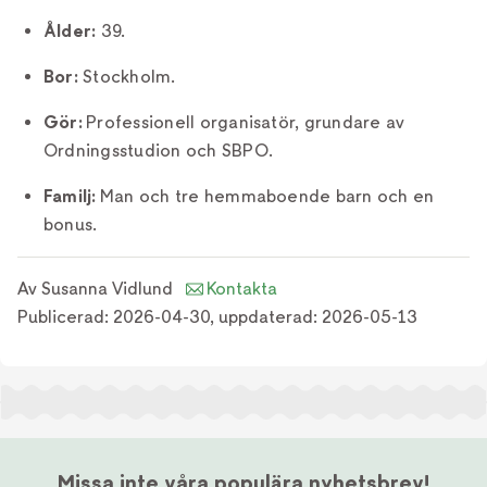
Ålder:
39.
Bor:
Stockholm.
Gör:
Professionell organisatör, grundare av
Ordningsstudion och SBPO.
Familj:
Man och tre hemmaboende barn och en
bonus.
Av
Susanna Vidlund
Kontakta
Publicerad:
2026-04-30
,
uppdaterad:
2026-05-13
Missa inte våra populära nyhetsbrev!