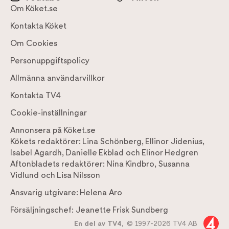
Om Köket.se
Kontakta Köket
Om Cookies
Personuppgiftspolicy
Allmänna användarvillkor
Kontakta TV4
Cookie-inställningar
Annonsera på Köket.se
Kökets redaktörer:
Lina Schönberg
,
Ellinor Jidenius
,
Isabel Agardh
,
Danielle Ekblad
och
Elinor Hedgren
Aftonbladets redaktörer:
Nina Kindbro
,
Susanna
Vidlund
och
Lisa Nilsson
Ansvarig utgivare:
Helena Aro
Försäljningschef:
Jeanette Frisk Sundberg
En del av TV4,
© 1997-2026 TV4 AB