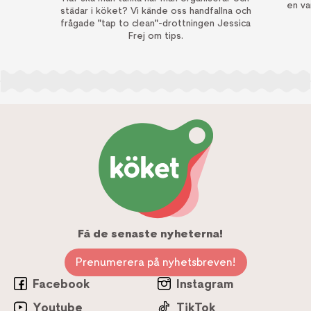
en va
städar i köket? Vi kände oss handfallna och
frågade "tap to clean"-drottningen Jessica
Frej om tips.
Få de senaste nyheterna!
Prenumerera på nyhetsbreven!
Facebook
Instagram
Youtube
TikTok