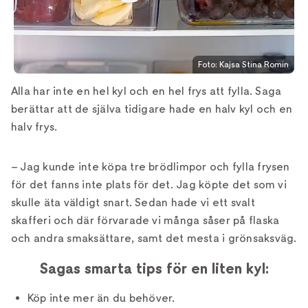
Foto: Kajsa Stina Romin
Alla har inte en hel kyl och en hel frys att fylla. Saga
berättar att de själva tidigare hade en halv kyl och en
halv frys.
– Jag kunde inte köpa tre brödlimpor och fylla frysen
för det fanns inte plats för det. Jag köpte det som vi
skulle äta väldigt snart. Sedan hade vi ett svalt
skafferi och där förvarade vi många såser på flaska
och andra smaksättare, samt det mesta i grönsaksväg.
Sagas smarta tips för en liten kyl:
Köp inte mer än du behöver.