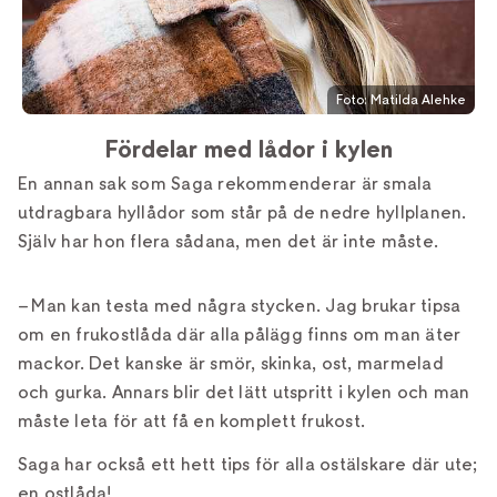
Foto: Matilda Alehke
Fördelar med lådor i kylen
En annan sak som Saga rekommenderar är smala
utdragbara hyllådor som står på de nedre hyllplanen.
Själv har hon flera sådana, men det är inte måste.
– Man kan testa med några stycken. Jag brukar tipsa
om en frukostlåda där alla pålägg finns om man äter
mackor. Det kanske är smör, skinka, ost, marmelad
och gurka. Annars blir det lätt utspritt i kylen och man
måste leta för att få en komplett frukost.
Saga har också ett hett tips för alla ostälskare där ute;
en ostlåda!