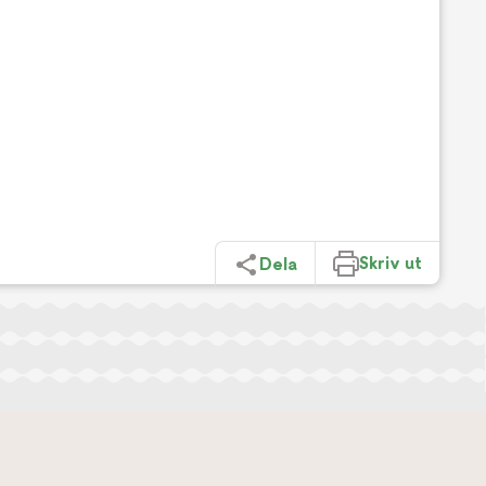
Skriv ut
Dela