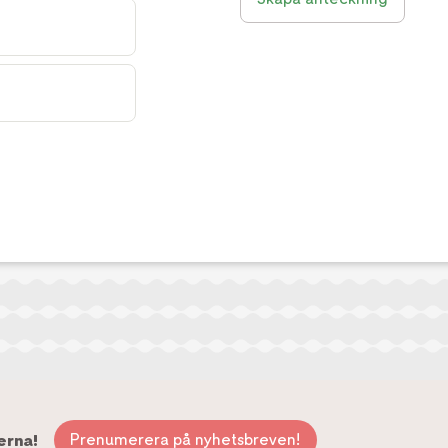
Prenumerera på nyhetsbreven!
erna!