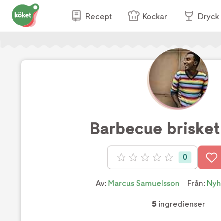
Recept
Kockar
Dryck
Barbecue brisket 
0
Betyg: 0 av 5
Av:
Marcus Samuelsson
Från:
Nyh
5
ingredienser