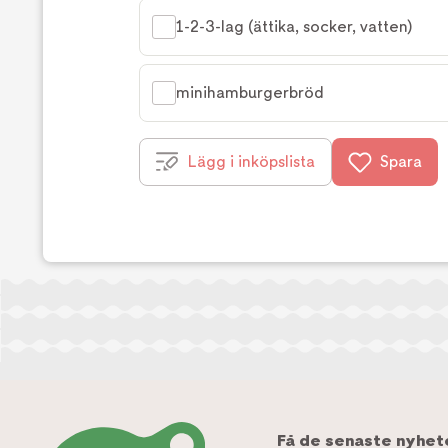
1-2-3-lag (ättika, socker, vatten)
minihamburgerbröd
Lägg i inköpslista
Spara
Få de senaste nyhet