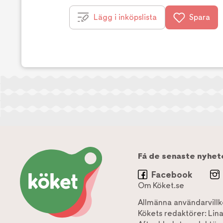
Lägg i inköpslista
Spara
Få de senaste nyhet
Facebook
Om Köket.se
Allmänna användarvillk
Kökets redaktörer:
Lin