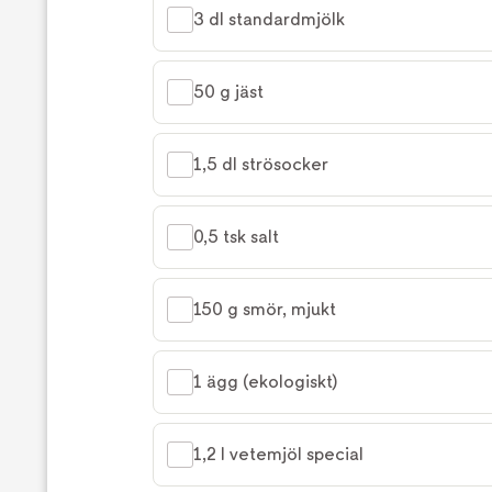
3 dl standardmjölk
50 g jäst
1,5 dl strösocker
0,5 tsk salt
150 g smör, mjukt
1 ägg (ekologiskt)
1,2 l vetemjöl special