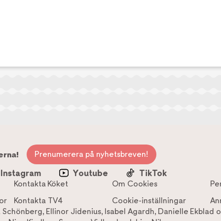
Prenumerera på nyhetsbreven!
erna!
Instagram
Youtube
TikTok
Kontakta Köket
Om Cookies
Pe
or
Kontakta TV4
Cookie-inställningar
An
a Schönberg
,
Ellinor Jidenius
,
Isabel Agardh
,
Danielle Ekblad
o