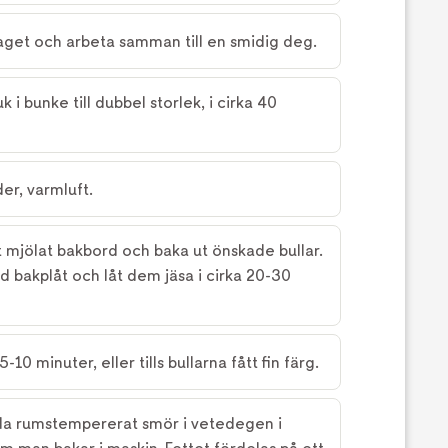
i taget och arbeta samman till en smidig deg.
i bunke till dubbel storlek, i cirka 40
er, varmluft.
t mjölat bakbord och baka ut önskade bullar.
bakplåt och låt dem jäsa i cirka 20-30
-10 minuter, eller tills bullarna fått fin färg.
nda rumstempererat smör i vetedegen i