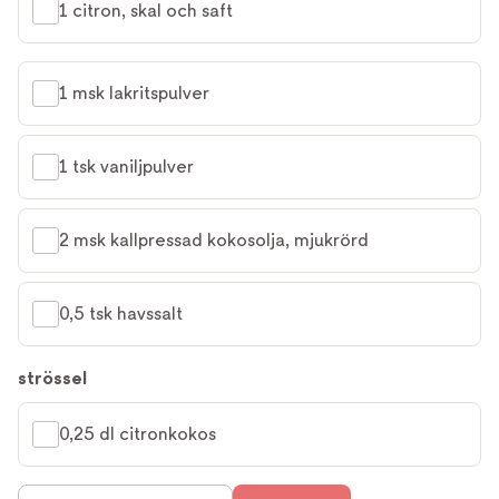
1 citron, skal och saft
1 msk lakritspulver
1 tsk vaniljpulver
2 msk kallpressad kokosolja, mjukrörd
0,5 tsk havssalt
strössel
0,25 dl citronkokos