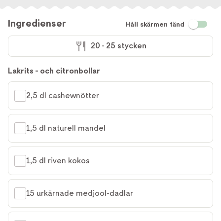
Ingredienser
Håll skärmen tänd
20 - 25 stycken
Lakrits - och citronbollar
2,5 dl cashewnötter
1,5 dl naturell mandel
1,5 dl riven kokos
15 urkärnade medjool-dadlar