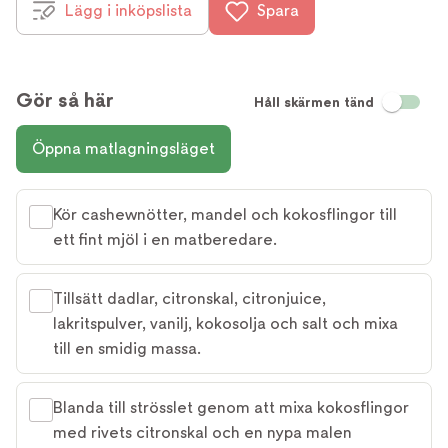
Lägg i inköpslista
Spara
Gör så här
Håll skärmen tänd
Öppna matlagningsläget
Kör cashewnötter, mandel och kokosflingor till
ett fint mjöl i en matberedare.
Tillsätt dadlar, citronskal, citronjuice,
lakritspulver, vanilj, kokosolja och salt och mixa
till en smidig massa.
Blanda till strösslet genom att mixa kokosflingor
med rivets citronskal och en nypa malen