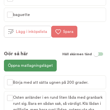
baguette
Lägg i inköpslista
Spara
Gör så här
Håll skärmen tänd
Öppna matlagningsläget
Börja med att sätta ugnen på 200 grader.
Osten anländer i en rund liten låda med granbark
runt sig. Bara en sådan sak, så värdigt. Klä lådan i
grillfolie, men bara runt lådan, ostens yta ska