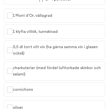
1 Mont d’Or, vällagrad
1 klyfta vitlök, tunnskivad
0,5 dl torrt vitt vin (ha gärna samma vin i glasen 
också)
charkuterier (med fördel lufttorkade skinkor och 
salami)
cornichons
oliver