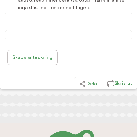
börja slåss mitt under middagen.
Skapa anteckning
Skriv ut
Dela