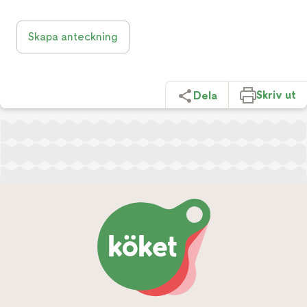
Skapa anteckning
Skriv ut
Dela