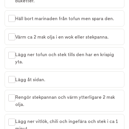
buketter.
Häll bort marinaden från tofun men spara den.
Värm ca 2 msk olja i en wok eller stekpanna.
Lägg ner tofun och stek tills den har en krispig
yta.
Lägg åt sidan.
Rengör stekpannan och värm ytterligare 2 msk
olja.
Lägg ner vitlök, chili och ingefära och stek i ca 1
minut.