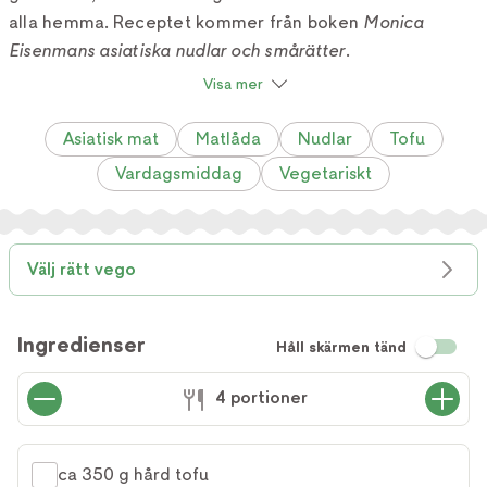
alla hemma. Receptet kommer från boken
Monica
Eisenmans asiatiska nudlar och smårätter
.
Visa mer
Asiatisk mat
Matlåda
Nudlar
Tofu
Vardagsmiddag
Vegetariskt
Välj rätt vego
Ingredienser
Håll skärmen tänd
4 portioner
ca 350 g hård tofu