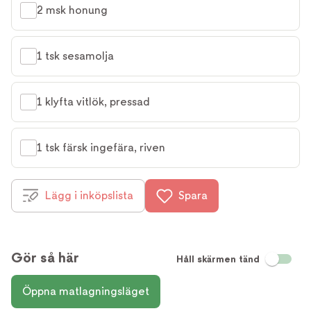
2 msk honung
1 tsk sesamolja
1 klyfta vitlök, pressad
1 tsk färsk ingefära, riven
Lägg i inköpslista
Spara
Gör så här
Håll skärmen tänd
Öppna matlagningsläget