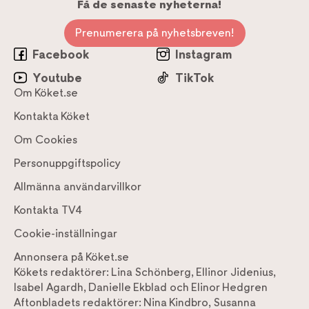
Få de senaste nyheterna!
Prenumerera på nyhetsbreven!
Facebook
Instagram
Youtube
TikTok
Om Köket.se
Kontakta Köket
Om Cookies
Personuppgiftspolicy
Allmänna användarvillkor
Kontakta TV4
Cookie-inställningar
Annonsera på Köket.se
Kökets redaktörer:
Lina Schönberg
,
Ellinor Jidenius
,
Isabel Agardh
,
Danielle Ekblad
och
Elinor Hedgren
Aftonbladets redaktörer:
Nina Kindbro
,
Susanna