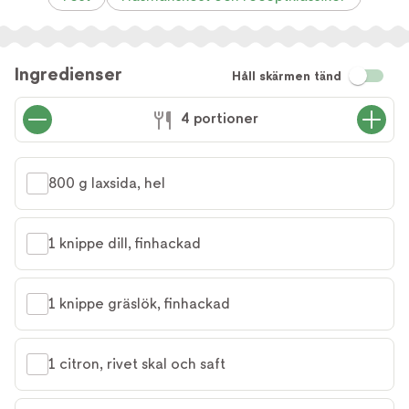
Ingredienser
Håll skärmen tänd
4 portioner
800 g laxsida, hel
1 knippe dill, finhackad
1 knippe gräslök, finhackad
1 citron, rivet skal och saft