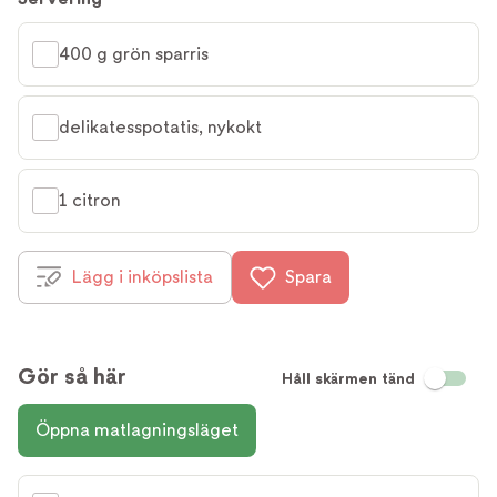
400 g grön sparris
delikatesspotatis, nykokt
1 citron
Lägg i inköpslista
Spara
Gör så här
Håll skärmen tänd
Öppna matlagningsläget