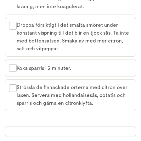
krämig, men inte koagulerat.
Droppa försiktigt i det smälta smöret under
konstant vispning till det blir en tjock sås. Ta inte
med bottensatsen. Smaka av med mer citron,
salt och vitpeppar.
Koka sparris i 2 minuter.
Strössla de finhackade örterna med citron över
laxen. Servera med hollandaisesås, potatis och
sparris och gärna en citronklyfta.