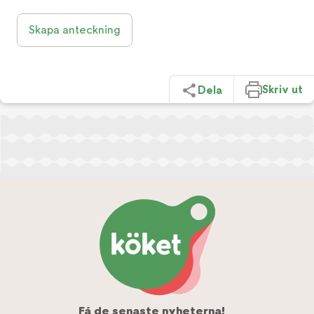
Skapa anteckning
Skriv ut
Dela
Få de senaste nyheterna!