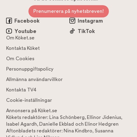
Prenumerera på nyhetsbreven!
Facebook
Instagram
Youtube
TikTok
Om Köket.se
Kontakta Köket
Om Cookies
Personuppgiftspolicy
Allmänna användarvillkor
Kontakta TV4
Cookie-inställningar
Annonsera på Köket.se
Kökets redaktörer:
Lina Schönberg
,
Ellinor Jidenius
,
Isabel Agardh
,
Danielle Ekblad
och
Elinor Hedgren
Aftonbladets redaktörer:
Nina Kindbro
,
Susanna