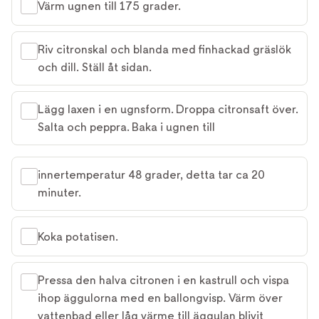
Värm ugnen till 175 grader.
Riv citronskal och blanda med finhackad gräslök
och dill. Ställ åt sidan.
Lägg laxen i en ugnsform. Droppa citronsaft över.
Salta och peppra. Baka i ugnen till
innertemperatur 48 grader, detta tar ca 20
minuter.
Koka potatisen.
Pressa den halva citronen i en kastrull och vispa
ihop äggulorna med en ballongvisp. Värm över
vattenbad eller låg värme till äggulan blivit