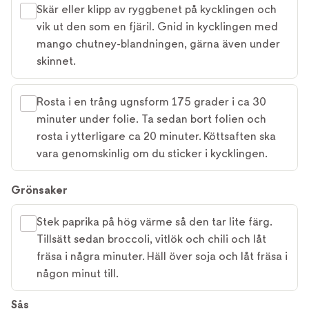
Skär eller klipp av ryggbenet på kycklingen och
vik ut den som en fjäril. Gnid in kycklingen med
mango chutney-blandningen, gärna även under
skinnet.
Rosta i en trång ugnsform 175 grader i ca 30
minuter under folie. Ta sedan bort folien och
rosta i ytterligare ca 20 minuter. Köttsaften ska
vara genomskinlig om du sticker i kycklingen.
Grönsaker
Stek paprika på hög värme så den tar lite färg.
Tillsätt sedan broccoli, vitlök och chili och låt
fräsa i några minuter. Häll över soja och låt fräsa i
någon minut till.
Sås