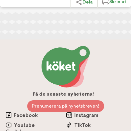
Skriv ut
Dela
Få de senaste nyheterna!
Prenumerera på nyhetsbreven!
Facebook
Instagram
Youtube
TikTok