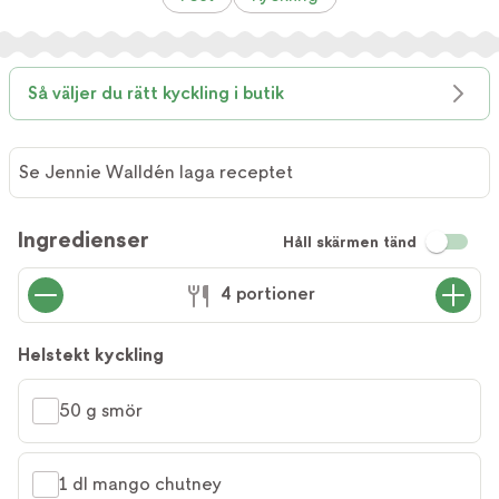
Så väljer du rätt kyckling i butik
Se Jennie Walldén laga receptet
Ingredienser
Håll skärmen tänd
4 portioner
Helstekt kyckling
50 g smör
1 dl mango chutney