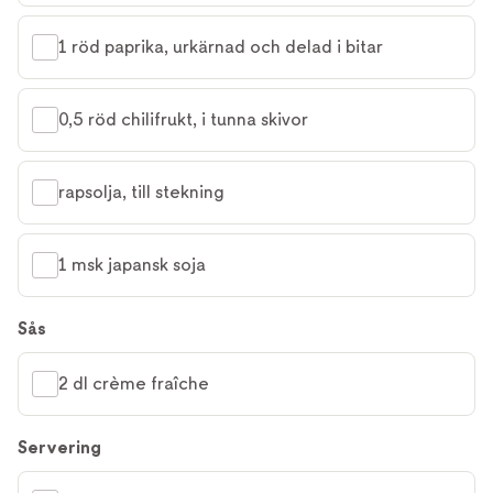
1 röd paprika, urkärnad och delad i bitar
0,5 röd chilifrukt, i tunna skivor
rapsolja, till stekning
1 msk japansk soja
Sås
2 dl crème fraîche
Servering