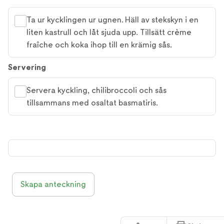
Ta ur kycklingen ur ugnen. Häll av stekskyn i en
liten kastrull och låt sjuda upp. Tillsätt crème
fraîche och koka ihop till en krämig sås.
Servering
Servera kyckling, chilibroccoli och sås
tillsammans med osaltat basmatiris.
Skapa anteckning