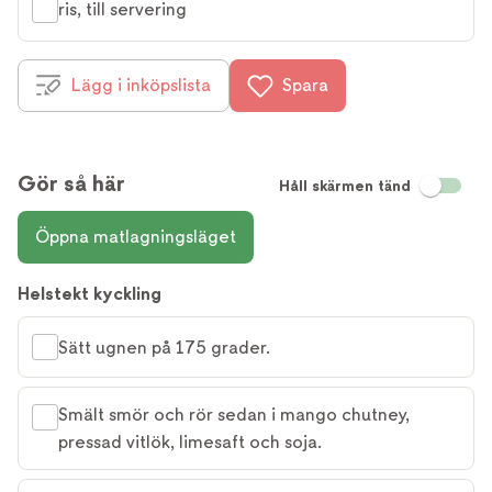
ris, till servering
Lägg i inköpslista
Spara
Gör så här
Håll skärmen tänd
Öppna matlagningsläget
Helstekt kyckling
Sätt ugnen på 175 grader.
Smält smör och rör sedan i mango chutney,
pressad vitlök, limesaft och soja.