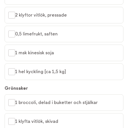
2 klyftor vitlök, pressade
0,5 limefrukt, saften
1 msk kinesisk soja
1 hel kyckling [ca 1,5 kg]
Grönsaker
1 broccoli, delad i buketter och stjälkar
1 klyfta vitlök, skivad