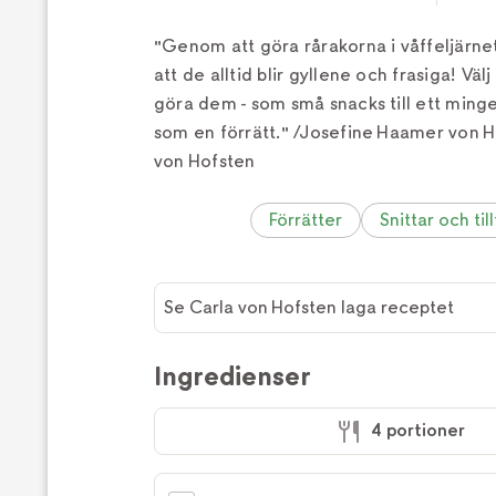
"Genom att göra rårakorna i våffeljärne
att de alltid blir gyllene och frasiga! Välj
göra dem - som små snacks till ett mingel
som en förrätt." /Josefine Haamer von 
von Hofsten
Förrätter
Snittar och til
Se Carla von Hofsten laga receptet
Ingredienser
4 portioner