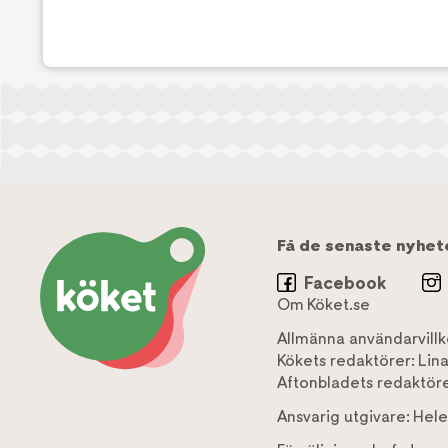
Få de senaste nyhet
Facebook
Om Köket.se
Allmänna användarvillk
Kökets redaktörer:
Lin
Aftonbladets redaktöre
Ansvarig utgivare:
Hele