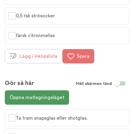
0,5 tsk strösocker
färsk citronmeliss
Lägg i inköpslista
Spara
Gör så här
Håll skärmen tänd
Öppna matlagningsläget
Ta fram snapsglas eller shotglas.