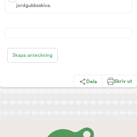
jordgubbsskiva.
Skapa anteckning
Skriv ut
Dela