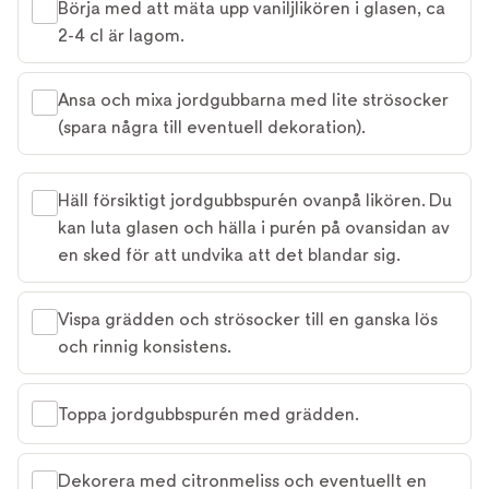
Börja med att mäta upp vaniljlikören i glasen, ca
2-4 cl är lagom.
Ansa och mixa jordgubbarna med lite strösocker
(spara några till eventuell dekoration).
Häll försiktigt jordgubbspurén ovanpå likören. Du
kan luta glasen och hälla i purén på ovansidan av
en sked för att undvika att det blandar sig.
Vispa grädden och strösocker till en ganska lös
och rinnig konsistens.
Toppa jordgubbspurén med grädden.
Dekorera med citronmeliss och eventuellt en